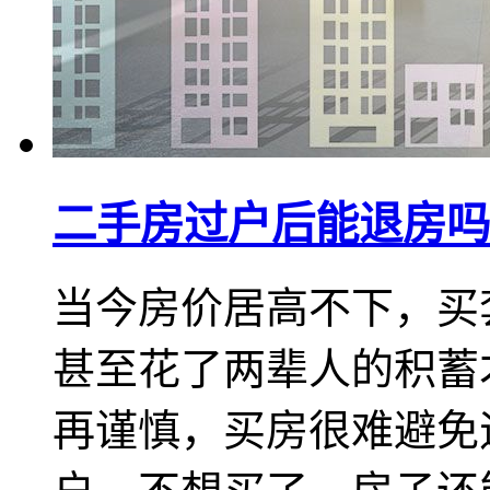
二手房过户后能退房吗
当今房价居高不下，买
甚至花了两辈人的积蓄
再谨慎，买房很难避免