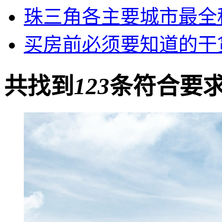
珠三角各主要城市最全
买房前必须要知道的干
共找到
123
条符合要