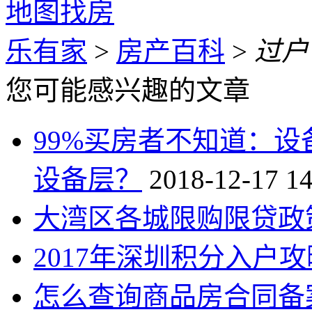
地图找房
乐有家
>
房产百科
>
过户
您可能感兴趣的文章
99%买房者不知道：
设备层？
2018-12-17 14
大湾区各城限购限贷政
2017年深圳积分入户攻
怎么查询商品房合同备