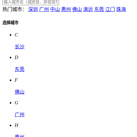
热门城市：
深圳
广州
中山
惠州
佛山
清远
东莞
江门
珠海
选择城市
C
长沙
D
东莞
F
佛山
G
广州
H