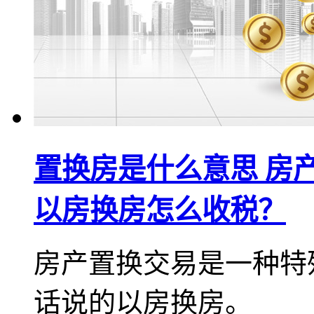
置换房是什么意思 房
以房换房怎么收税？
房产置换交易是一种特
话说的以房换房。