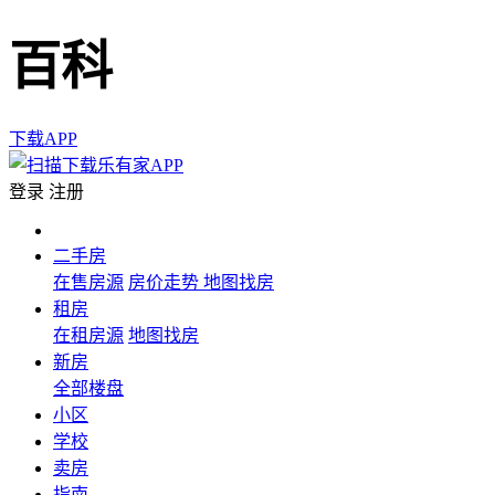
百科
下载APP
登录
注册
二手房
在售房源
房价走势
地图找房
租房
在租房源
地图找房
新房
全部楼盘
小区
学校
卖房
指南