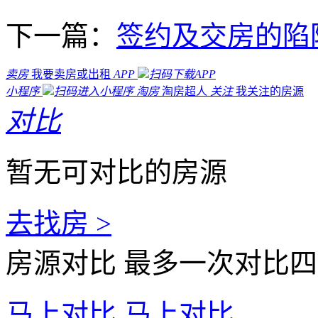
下一篇：
签约及交房的陷
卖房
我要卖房或出租
APP
扫码下载APP
小程序
扫码进入小程序
淘房
淘房超人
关注
我关注的房源
对比
暂无可对比的房源
去找房 >
房源对比
最多一次对比四
马上对比
马上对比