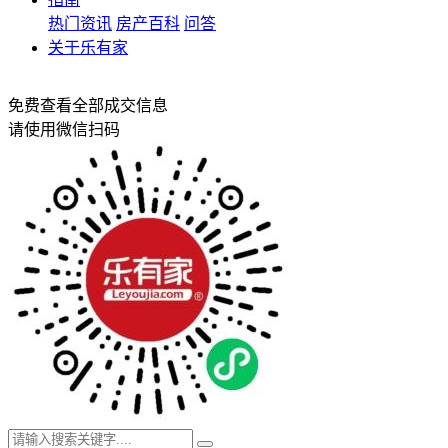
热门资讯
房产百科
问答
关于乐有家
免费查看全部成交信息
请使用微信扫码