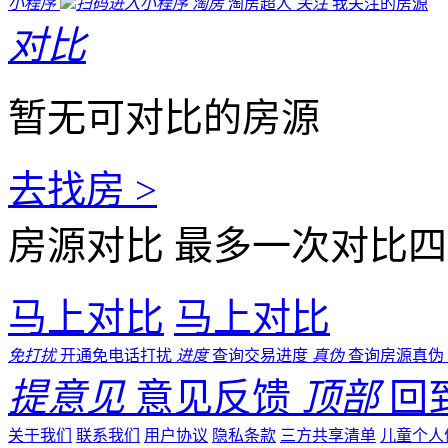
小程序
扫码进入小程序
淘房
淘房超人
关注
我关注的房源
对比
暂无可对比的房源
去找房 >
房源对比
最多一次对比四
马上对比
马上对比
免打扰
开通免电话打扰
进度
查询交易进度
真伪
查询房源真伪
提意见
意见反馈
顶部
回
关于我们
联系我们
用户协议
隐私条款
三方共享清单
儿童个人