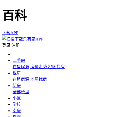
百科
下载APP
登录
注册
二手房
在售房源
房价走势
地图找房
租房
在租房源
地图找房
新房
全部楼盘
小区
学校
卖房
指南