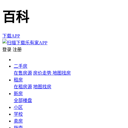
百科
下载APP
登录
注册
二手房
在售房源
房价走势
地图找房
租房
在租房源
地图找房
新房
全部楼盘
小区
学校
卖房
指南