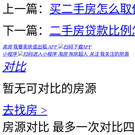
上一篇：
买二手房怎么取
下一篇：
二手房贷款比例
卖房
我要卖房或出租
APP
扫码下载APP
小程序
扫码进入小程序
淘房
淘房超人
关注
我关注的房源
对比
暂无可对比的房源
去找房 >
房源对比
最多一次对比四