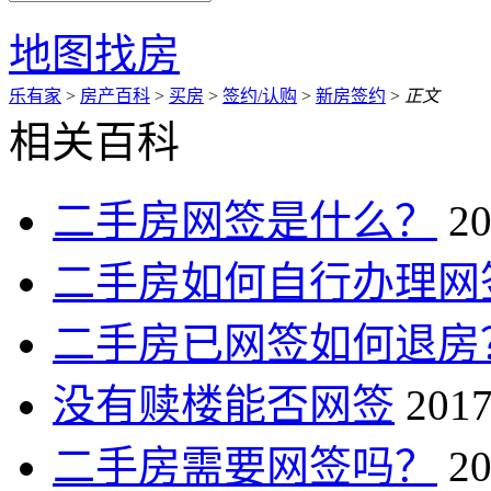
地图找房
乐有家
>
房产百科
>
买房
>
签约/认购
>
新房签约
>
正文
相关百科
二手房网签是什么？
20
二手房如何自行办理网
二手房已网签如何退房
没有赎楼能否网签
2017
二手房需要网签吗？
20