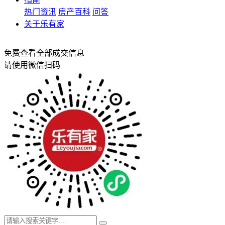
热门资讯
房产百科
问答
关于乐有家
免费查看全部成交信息
请使用微信扫码