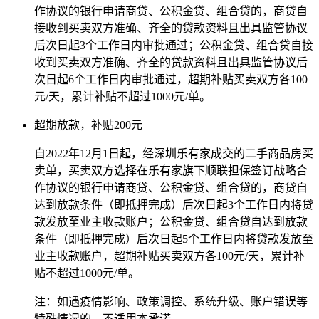
作协议的银行申请商贷、公积金贷、组合贷的，商贷自
接收到买卖双方准确、齐全的贷款资料且出具监管协议
后次日起3个工作日内审批通过；公积金贷、组合贷自接
收到买卖双方准确、齐全的贷款资料且出具监管协议后
次日起6个工作日内审批通过，超期补贴买卖双方各100
元/天，累计补贴不超过1000元/单。
超期放款，补贴200元
自2022年12月1日起，经深圳乐有家成交的二手商品房买
卖单，买卖双方选择在乐有家旗下顺联担保签订战略合
作协议的银行申请商贷、公积金贷、组合贷的，商贷自
达到放款条件（即抵押完成）后次日起3个工作日内将贷
款发放至业主收款账户；公积金贷、组合贷自达到放款
条件（即抵押完成）后次日起5个工作日内将贷款发放至
业主收款账户，超期补贴买卖双方各100元/天，累计补
贴不超过1000元/单。
注：如遇疫情影响、政策调控、系统升级、账户错误等
特殊情况的，不适用本承诺。