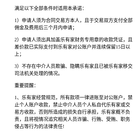
满足以下全部条件时适用本承诺：
1）申请人须为合同交易方本人，且于交易双方支付全部
佣金及费用后三个月内申请；
2）申请人须出具加盖乐有家财务专用章的收款凭证，且
差价款已实际支付到乐有家对公账户并连续保留15日以
上；
3）不存在中介人员欺骗、隐瞒乐有家且已被乐有家移交
司法机关处理的情况。
重要提醒：
1、乐有家经营规范，所有款项一律进账至对公账户，禁
止个人账户收款，禁止中介人员个人私自代乐有家或交
易方收款，否则所造成的损失自行承担，乐有家概不负
责，且将视情况追究相关人员诈骗、行贿、受贿、职务
侵占等行为的法律责任!