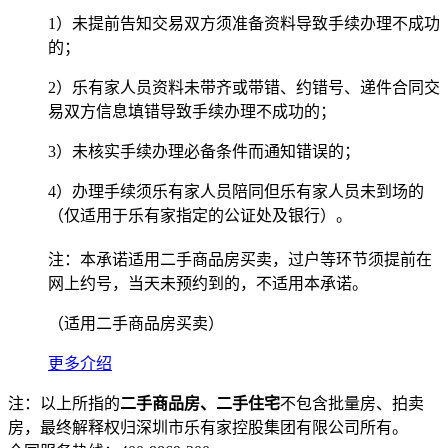
1）未提前告知交易双方须准备资料导致手续办理不成功
的；
2）乐有家人员资料未带齐或带错、约错号、递件合同交
易双方信息填错导致手续办理不成功的；
3）未核实手续办理必备条件而通知错误的；
4）办理手续须乐有家人员陪同但乐有家人员未到场的
（仅适用于乐有家指定的公证处及银行）。
注：本承诺适用二手商品房买卖，过户等环节须提前在
网上约号，当天未预约到的，不适用本承诺。
（适用二手商品房买卖）
更多介绍
注：以上所指的
二手商品房、二手住宅
不包含批量房、拍卖
房，最终解释权归深圳市乐有家控股集团有限公司所有。