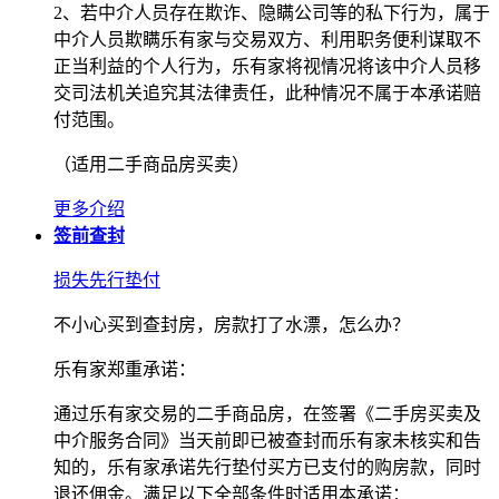
2、若中介人员存在欺诈、隐瞒公司等的私下行为，属于
中介人员欺瞒乐有家与交易双方、利用职务便利谋取不
正当利益的个人行为，乐有家将视情况将该中介人员移
交司法机关追究其法律责任，此种情况不属于本承诺赔
付范围。
（适用二手商品房买卖）
更多介绍
签前查封
损失先行垫付
不小心买到查封房，房款打了水漂，怎么办？
乐有家郑重承诺：
通过乐有家交易的二手商品房，在签署《二手房买卖及
中介服务合同》当天前即已被查封而乐有家未核实和告
知的，乐有家承诺先行垫付买方已支付的购房款，同时
退还佣金。满足以下全部条件时适用本承诺：