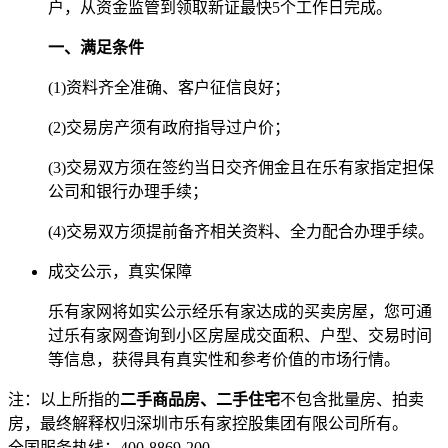
户，从资金监管到领取新证最快5个工作日完成。
一、满足条件
(1)资料齐全准确、客户征信良好；
(2)交易房产须有政府指导过户价；
(3)交易双方须在签约当日交齐佣金且在乐有家指定担保
公司和银行办理手续；
(4)交易双方须提前备齐相关资料、全力配合办理手续。
成交公示，真实保障
乐有家网将如实公示经乐有家达成的买卖房屋，您可通
过乐有家网查询到小区房屋成交面积、户型、交易时间
等信息，获得具有真实性和参考价值的市场行情。
注：以上所指的
二手商品房、二手住宅
不包含批量房、拍卖
房，最终解释权归深圳市乐有家控股集团有限公司所有。
全国服务热线：400-8869-200