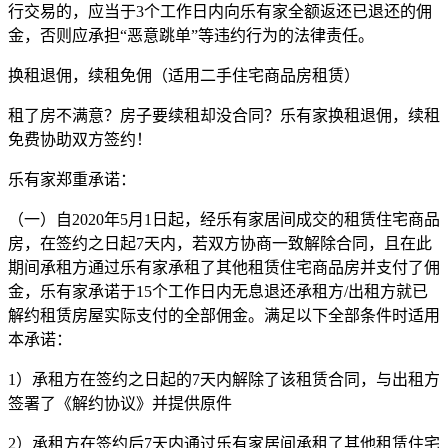
行交易的，应当于3个工作日内向乐有家全额返还已退还的佣
金，否则应承担“恶意跳单”等违约行为的法律责任。
换租退佣，续租免佣（适用二手住宅商品房租赁）
租了房不满意？房子要续租却没合同？乐有家换租退佣，续租
免费协助双方签约！
乐有家郑重承诺：
（一）自2020年5月1日起，经乐有家居间成交的租赁住宅商品
房，在签约之日起7天内，若双方协商一致解除合同，且在此
期间承租方通过乐有家承租了其他租赁住宅商品房并支付了佣
金，乐有家承诺于15个工作日内无息退还承租方/出租方就已
解约租赁房屋实际支付的全部佣金。满足以下全部条件时适用
本承诺：
1）承租方在签约之日起的7天内解除了该租赁合同，与出租方
签署了《解约协议》并提供原件
2）承租方在签约后7天内通过乐有家居间承租了其他租赁住宅