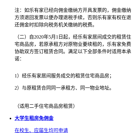
注：如乐有家已经向佣金缴纳方开具发票的，佣金缴纳
方须退回发票以便办理退税手续，否则乐有家有权在退
还佣金时扣除向税务机关缴纳的税费。
（二）自2020年5月1日起，经乐有家居间成交的租赁住
宅商品房，若原承租方对原物业要续租的，乐有家免费
协助双方签订租赁合同。满足以下全部条件时适用本承
诺：
1）经乐有家居间服务成交的租赁住宅商品房；
2）与原租赁合同同一承租方、同一物业地址。
（适用二手住宅商品房租赁）
大学生租房免佣金
在校生、应届生均可申请