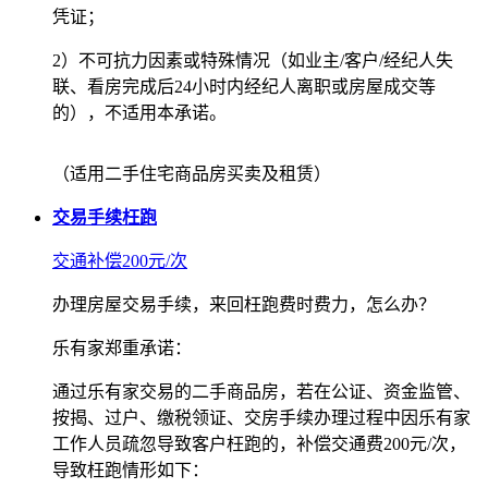
凭证；
2）不可抗力因素或特殊情况（如业主/客户/经纪人失
联、看房完成后24小时内经纪人离职或房屋成交等
的），不适用本承诺。
（适用二手住宅商品房买卖及租赁）
交易手续枉跑
交通补偿200元/次
办理房屋交易手续，来回枉跑费时费力，怎么办？
乐有家郑重承诺：
通过乐有家交易的二手商品房，若在公证、资金监管、
按揭、过户、缴税领证、交房手续办理过程中因乐有家
工作人员疏忽导致客户枉跑的，补偿交通费200元/次，
导致枉跑情形如下：