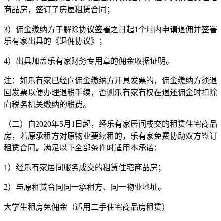
商品房，签订了房屋租赁合同；
3）佣金缴纳方于解除协议签署之日起1个月内申请退佣并签署
乐有家出具的《退佣协议》；
4）出具加盖乐有家财务专用章的佣金收据证明。
注：如乐有家已经向佣金缴纳方开具发票的，佣金缴纳方须退
回发票以便办理退税手续，否则乐有家有权在退还佣金时扣除
向税务机关缴纳的税费。
（二）自2020年5月1日起，经乐有家居间成交的租赁住宅商品
房，若原承租方对原物业要续租的，乐有家免费协助双方签订
租赁合同。满足以下全部条件时适用本承诺：
1）经乐有家居间服务成交的租赁住宅商品房；
2）与原租赁合同同一承租方、同一物业地址。
大学生租房免佣金（适用二手住宅商品房租赁）