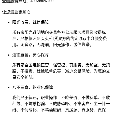
全国服务热线：400-8869-200
让您置业更顺心
阳光收费，诚信保障
乐有家阳光透明地向交易各方公示服务项目及收费标
准，严格依照与买卖/租赁双方的约定收取中介服务费
用。无套路，无隐瞒，阳光操作，诚信靠谱。
连锁直营，安心保障
乐有家全国连锁直营，强管控、真服务，无加盟、无跑
路，不推责，杜绝私单危害，减少交易风险，为您的交
易安全护航。
八不三真，职业化保障
我们严于律己，职业操作：不吃差价、不做私单、不收
红包、不坑蒙拐骗、不威胁恐吓、不拿客户业主一针一
线、不情绪化、不喝酒应酬，真房源、真服务、真保