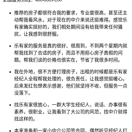
推荐的房子都很符合我的要求，专业度很高，甚至还主
动帮我看风水，对于现在的中介来说还挺难得。感觉乐
有家确实挺好的，我们相处期间没有给我带来任何骚
扰，让我感到很舒服。
乐有家的服务是真的很好、很周到，不到两个星期内就
帮我找到了合适的房子，而且不用担心房子真假的问
题。帮我们谈的价格也很实在，节省了我很多时间。
我在外地，很不方便打理房子，出租的时候都是乐有家
经纪人全程帮我处理的，很负责任，让我感觉挺暖心。
后来发红包想表示感谢，他们就坚持不收，但服务一点
没落下。
找乐有家很放心，一群大学生经纪人，说话、办事很有
素养，很职业，让我看到了大公司的风范，找中介就得
找这样的。
本来准备和一家小中介公司签合同，偶然听见经纪人打