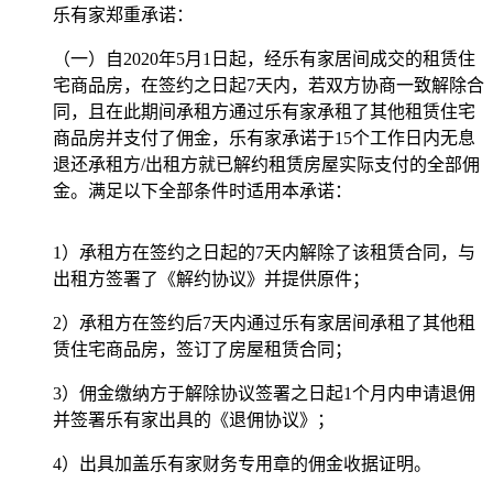
乐有家郑重承诺：
（一）自2020年5月1日起，经乐有家居间成交的租赁住
宅商品房，在签约之日起7天内，若双方协商一致解除合
同，且在此期间承租方通过乐有家承租了其他租赁住宅
商品房并支付了佣金，乐有家承诺于15个工作日内无息
退还承租方/出租方就已解约租赁房屋实际支付的全部佣
金。满足以下全部条件时适用本承诺：
1）承租方在签约之日起的7天内解除了该租赁合同，与
出租方签署了《解约协议》并提供原件；
2）承租方在签约后7天内通过乐有家居间承租了其他租
赁住宅商品房，签订了房屋租赁合同；
3）佣金缴纳方于解除协议签署之日起1个月内申请退佣
并签署乐有家出具的《退佣协议》；
4）出具加盖乐有家财务专用章的佣金收据证明。