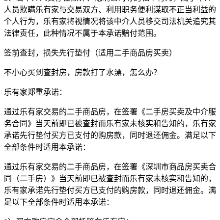
人员欺瞒乐有家与交易双方、利用职务便利谋取不正当利益的
个人行为，乐有家将视情况将该中介人员移交司法机关追究其
法律责任，此种情况不属于本承诺赔付范围。
签前查封，损失先行垫付（适用二手商品房买卖）
不小心买到查封房，房款打了水漂，怎么办？
乐有家郑重承诺：
通过乐有家交易的二手商品房，在签署《二手房买卖及中介服
务合同》当天前即已被查封而乐有家未核实和告知的，乐有家
承诺先行垫付买方已支付的购房款，同时退还佣金。满足以下
全部条件时适用本承诺：
通过乐有家交易的二手商品房，在签署《深圳市商品房买卖合
同（二手房）》当天前即已被查封而乐有家未核实和告知的，
乐有家承诺先行垫付买方已支付的购房款，同时退还佣金。满
足以下全部条件时适用本承诺：