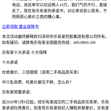
电话，说这单可以坑这两人10万，我们气的不行，直接
走了。现在有乐有家的承诺书，对比来说安心很多，不
用再担心差价之类的糟心事。
立即领取 置业保障书
本次活动最终解释权归深圳市乐有家控股集团有限公司所有，
如有疑问，请致电乐有家全国服务热线：400-8869-200
乐有家十大承诺·十大保障
十大承诺
杜绝差价，三倍赔偿（适用二手商品房买卖）
中介乱收费、吃差价屡见不鲜，怎么办？
乐有家郑重承诺：
自2020年1月6日起，经乐有家成交的二手商品房买卖单，乐有
家承诺杜绝差价，如发现乐有家经纪人赚取房屋差价，乐有家