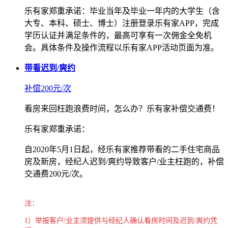
乐有家郑重承诺：毕业当年及毕业一年内的大学生（含
大专、本科、硕士、博士）注册登录乐有家APP，完成
学历认证并满足条件的，最高可享有一次佣金全免机
会。具体条件及操作流程以乐有家APP活动页面为准。
带看迟到/爽约
补偿200元/次
看房来回枉跑浪费时间，怎么办？乐有家补偿交通费！
乐有家郑重承诺：
自2020年5月1日起，经乐有家推荐带看的二手住宅商品
房及新房，经纪人迟到/爽约导致客户/业主枉跑的，补偿
交通费200元/次。
注：
1）举报客户/业主须提供与经纪人确认看房时间及迟到/爽约凭