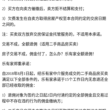
2）买方在向卖方催缴后，卖方拒不结算和支付；
3）欠费发生在自卖方取得房屋产权至本合同约定的交房日期
之间的。
注：买卖双方放弃交房保证金托管服务的，不适用本承诺。
交易不成，全额退佣（适用二手商品房买卖）
房子交易不成，佣金付了，怎么办？乐有家全额退佣！
乐有家郑重承诺：
自2018年8月1日起，经乐有家中介服务成交的二手商品房买卖
满足以下全部条件的，乐有家承诺于15个工作日内无息退还全
部已经收取的佣金：
1）退佣对象为签约之日起2日内付清约定的全部佣金且交易过
程中不存在违约行为的佣金缴纳方；