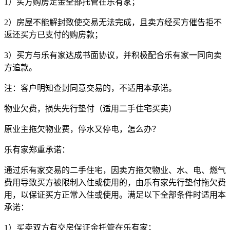
1）买方购房定金全部托管在乐有家；
2）房屋不能解封致使交易无法完成，且卖方经买方催告拒不
返还买方已支付的购房款；
3）买方与乐有家达成书面协议，并积极配合乐有家一同向卖
方追款。
注：客户明知查封同意交易的，不适用本承诺。
物业欠费，损失先行垫付（适用二手住宅买卖）
原业主拖欠物业费，停水又停电，怎么办？
乐有家郑重承诺：
通过乐有家交易的二手住宅，因卖方拖欠物业、水、电、燃气
费用导致买方被限制入住或使用的，由乐有家先行垫付拖欠费
用，以保证买方正常入住或使用。满足以下全部条件时适用本
承诺：
1）买卖双方有交房保证金托管在乐有家；