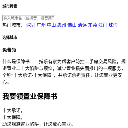
城市搜索
热门城市：
深圳
广州
中山
惠州
佛山
清远
东莞
江门
珠海
选择城市
免费领
什么是保障书——指乐有家为帮客户防控二手房交易风险，规
避置业二十大陷阱与烦恼，减少置业损失而推出的一项服务，
全称“十大承诺·十大保障”，并承诺承担责任，让您置业更安
心。
我要领置业保障书
十大承诺，
十大保障，
助您规避置业陷阱，让您放心置业。