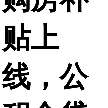
贴上
线，公