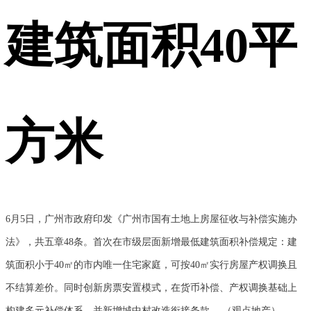
建筑面积40平
方米
6月5日，广州市政府印发《广州市国有土地上房屋征收与补偿实施办
法》，共五章48条。首次在市级层面新增最低建筑面积补偿规定：建
筑面积小于40㎡的市内唯一住宅家庭，可按40㎡实行房屋产权调换且
不结算差价。同时创新房票安置模式，在货币补偿、产权调换基础上
构建多元补偿体系，并新增城中村改造衔接条款。 （观点地产）