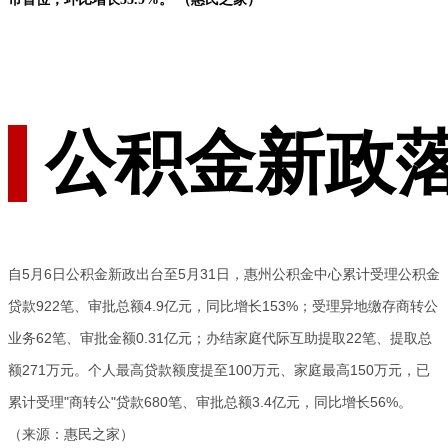
公积金新政落
自5月6日公积金新政出台至5月31日，惠州公积金中心累计受理公积金
贷款922笔、审批总额4.9亿元，同比增长153%；受理异地缴存商转公
业务62笔、审批金额0.31亿元；办结家庭代际互助提取22笔、提取总
额271万元。个人最高贷款额度提至100万元、家庭最高150万元，已
累计受理"商转公"贷款680笔、审批总额3.4亿元，同比增长56%。
（来源：惠民之家）