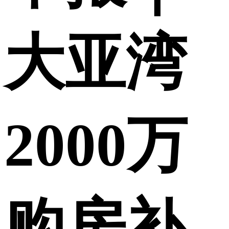
大亚湾
2000万
购房补