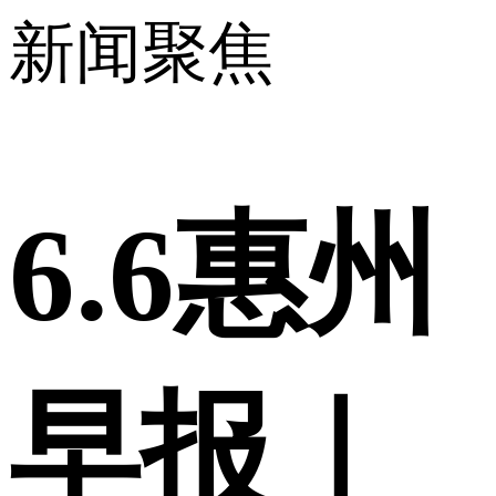
新闻聚焦
6.6惠州
早报｜