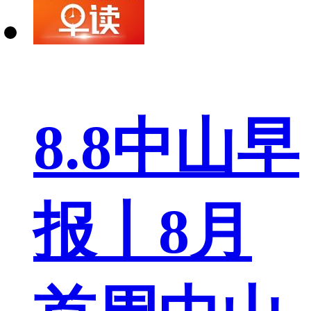
8.8中山早
报丨8月