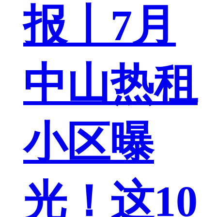
报丨7月
中山热租
小区曝
光！这10