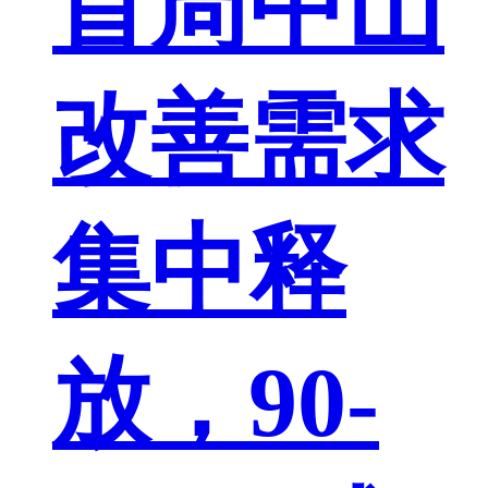
首周中山
改善需求
集中释
放，90-