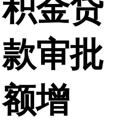
积金贷
款审批
额增