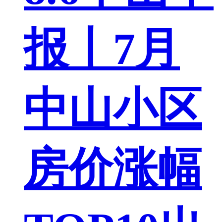
报丨7月
中山小区
房价涨幅