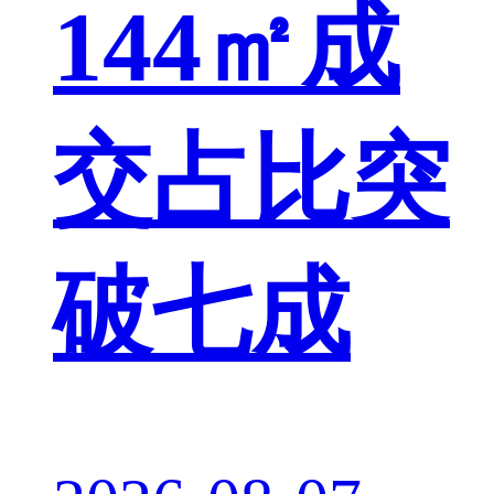
144㎡成
交占比突
破七成