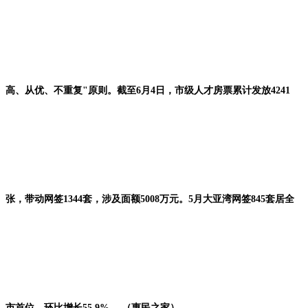
高、从优、不重复"原则。截至6月4日，市级人才房票累计发放4241
张，带动网签1344套，涉及面额5008万元。5月大亚湾网签845套居全
市首位，环比增长55.9%。 （惠民之家）