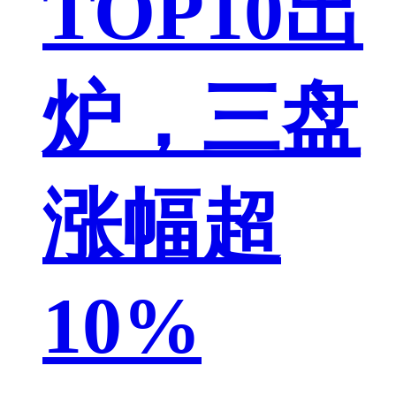
TOP10出
炉，三盘
涨幅超
10%