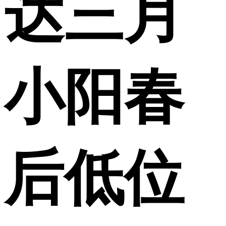
达三月
小阳春
后低位