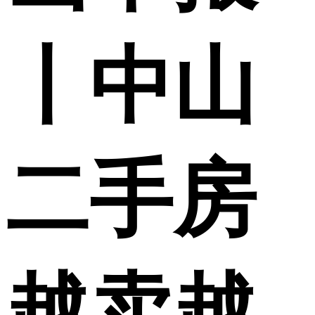
丨中山
二手房
越卖越