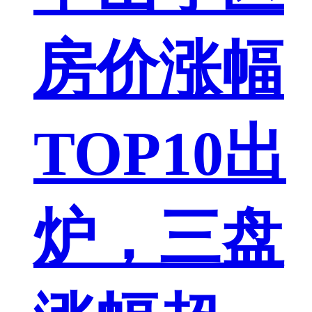
房价涨幅
TOP10出
炉，三盘