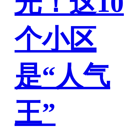
光！这10
个小区
是“人气
王”