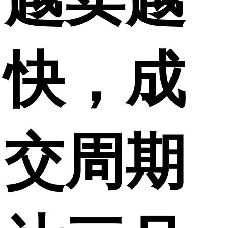
快，成
交周期