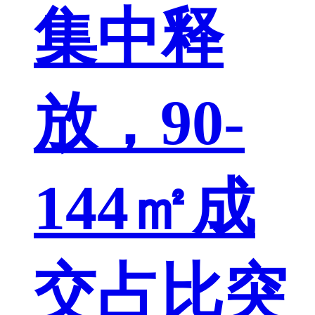
集中释
放，90-
144㎡成
交占比突