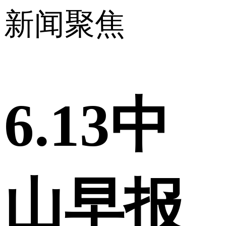
新闻聚焦
6.13中
山早报