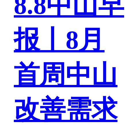
8.8中山早
报丨8月
首周中山
改善需求