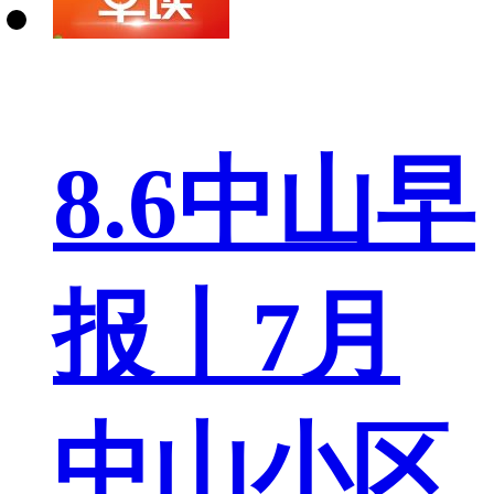
8.6中山早
报丨7月
中山小区