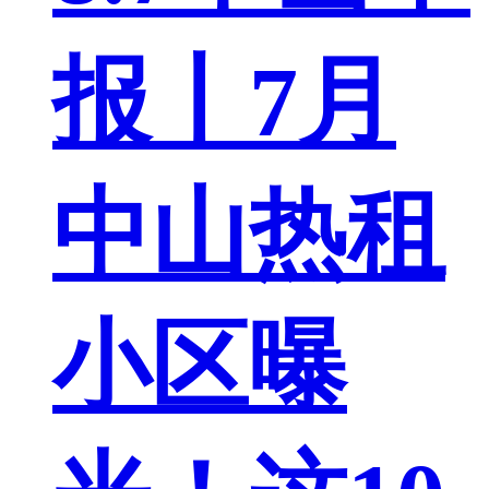
报丨7月
中山热租
小区曝