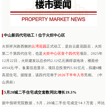
中山新四代宅动工！位于火炬中心区
火炬祥兴路西侧的
云湾花园
正式动工，是自云庭花园后，火炬
第二个第四代住宅，也是
火炬中心区首个四代宅
项目。2025年
12月22日，火炬建发以总价约2.12亿元摘得该地块，楼面价
4934元/平。备案信息显示，项目总投资约5.92亿元，拟建6幢
高层住宅。据报道，该四代宅将于
2026下半年入市
亮相。（中
山房叔）
5月20城二手住宅成交套数同比增长19.3%
据中指研究院数据，5月，20城二手住宅成交14.1万套，环比