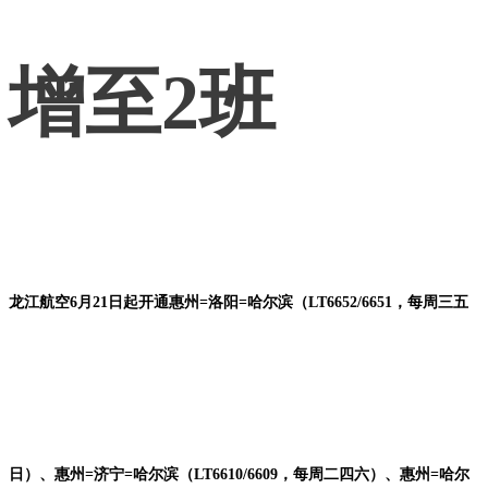
增至2班
龙江航空6月21日起开通惠州=洛阳=哈尔滨（LT6652/6651，每周三五
日）、惠州=济宁=哈尔滨（LT6610/6609，每周二四六）、惠州=哈尔