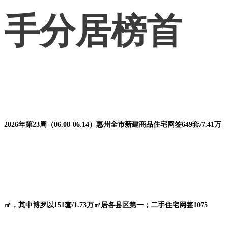
手分居榜首
2026年第23周（06.08-06.14）惠州全市新建商品住宅网签649套/7.41万
㎡，其中博罗以151套/1.73万㎡居各县区第一；二手住宅网签1075