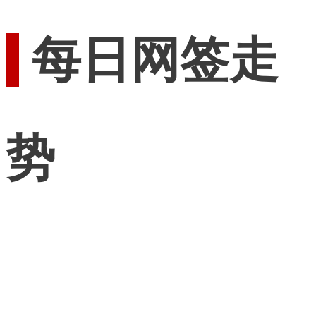
每日网签走
势