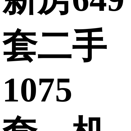
套二手
1075