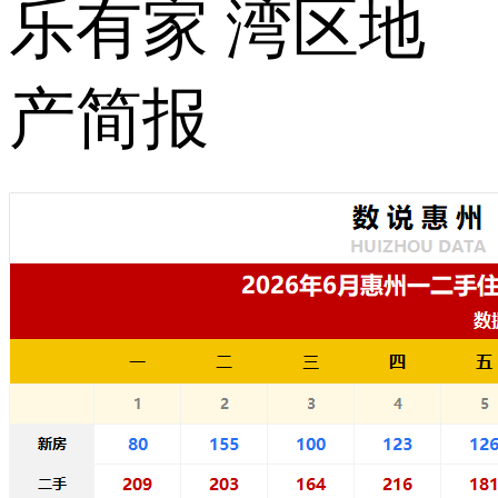
乐有家 湾区地
产简报