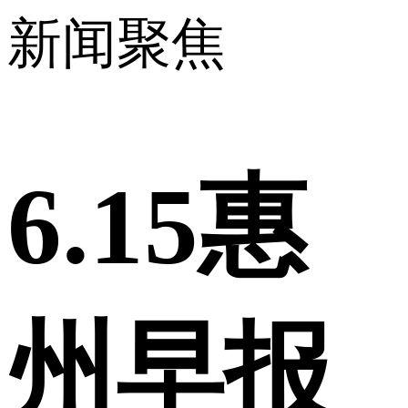
新闻聚焦
6.15惠
州早报