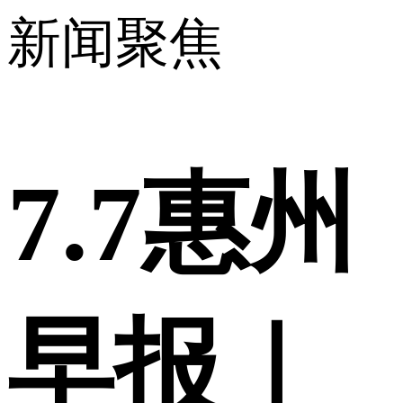
新闻聚焦
7.7惠州
早报｜