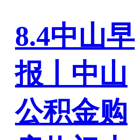
8.4中山早
报丨中山
公积金购