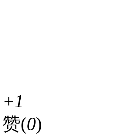
+1
赞(
0
)