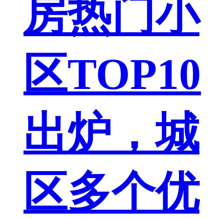
房热门小
区TOP10
出炉，城
区多个优