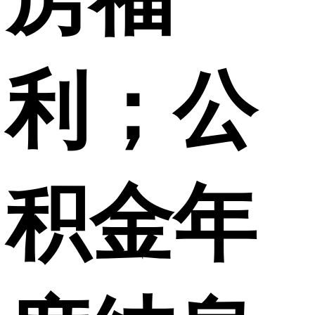
利；公
积金年