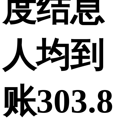
度结息
人均到
账303.8