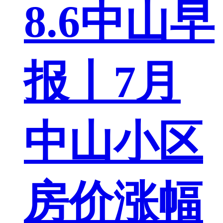
8.6中山早
报丨7月
中山小区
房价涨幅