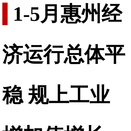
1-5月惠州经
济运行总体平
稳 规上工业