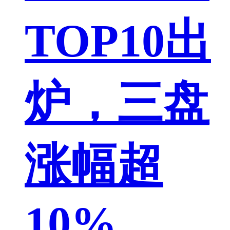
TOP10出
炉，三盘
涨幅超
10%