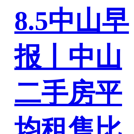
8.5中山早
报丨中山
二手房平
均租售比