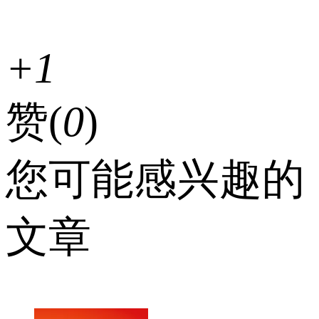
+1
赞(
0
)
您可能感兴趣的
文章