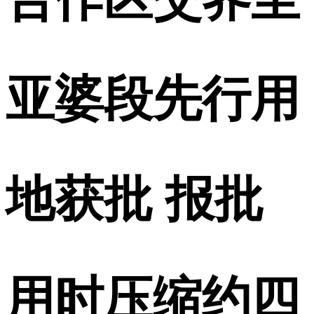
亚婆段先行用
地获批 报批
用时压缩约四