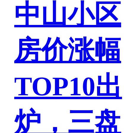
中山小区
房价涨幅
TOP10出
炉，三盘