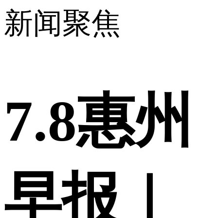
新闻聚焦
7.8惠州
早报｜