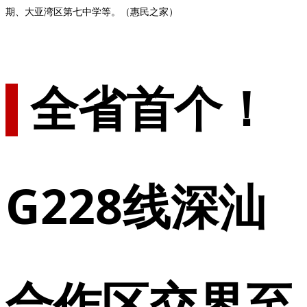
期、大亚湾区第七中学等。（惠民之家）
全省首个！
G228线深汕
合作区交界至