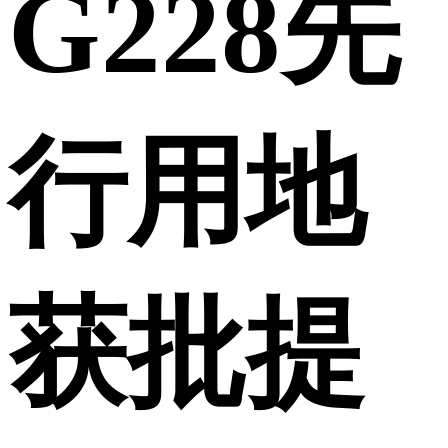
G228先
行用地
获批提