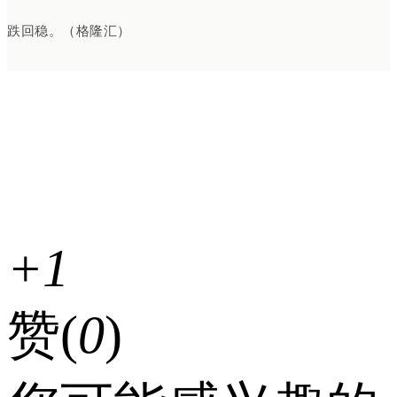
跌回稳。（格隆汇）
+1
赞(
0
)