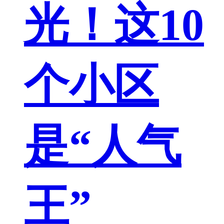
光！这10
个小区
是“人气
王”