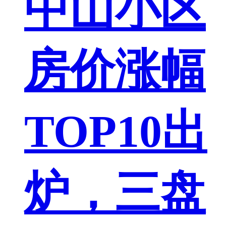
中山小区
房价涨幅
TOP10出
炉，三盘