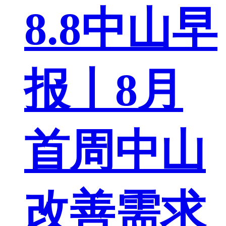
8.8中山早
报丨8月
首周中山
改善需求