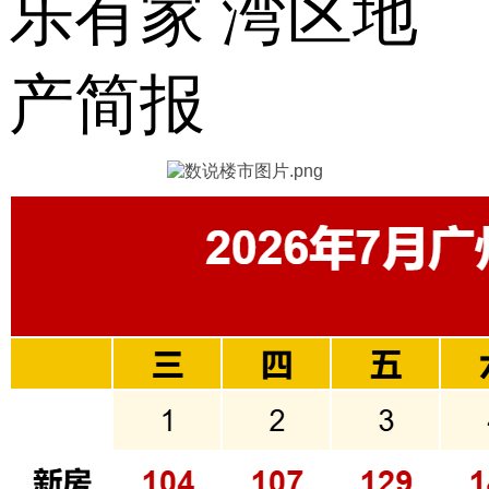
乐有家 湾区地
产简报