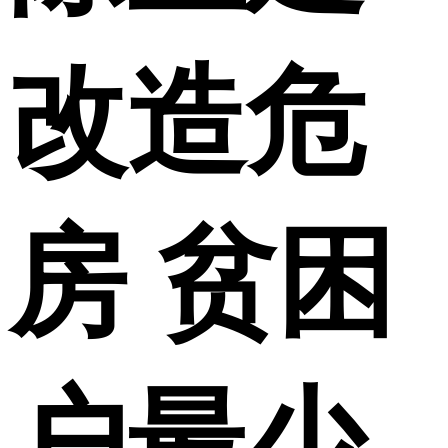
改造危
房 贫困
户最少