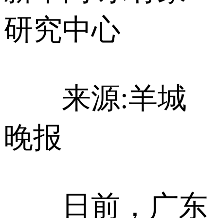
研究中心
来源:羊城
晚报
日前，广东