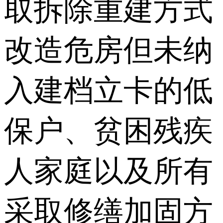
取拆除重建方式
改造危房但未纳
入建档立卡的低
保户、贫困残疾
人家庭以及所有
采取修缮加固方