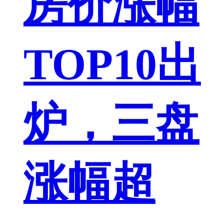
房价涨幅
TOP10出
炉，三盘
涨幅超