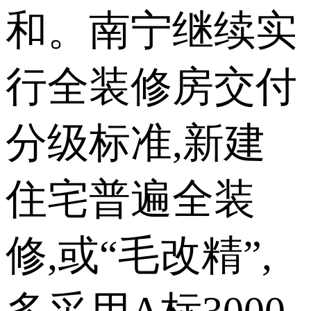
和。南宁继续实
行全装修房交付
分级标准,新建
住宅普遍全装
修,或“毛改精”,