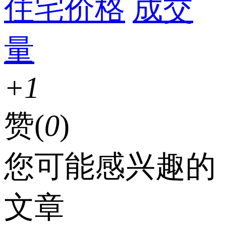
住宅价格
成交
量
+1
赞(
0
)
您可能感兴趣的
文章