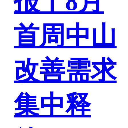
报丨8月
首周中山
改善需求
集中释