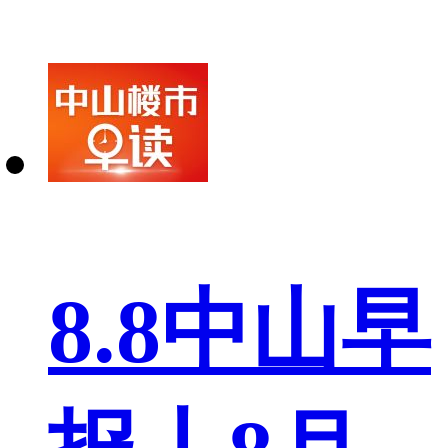
8.8中山早