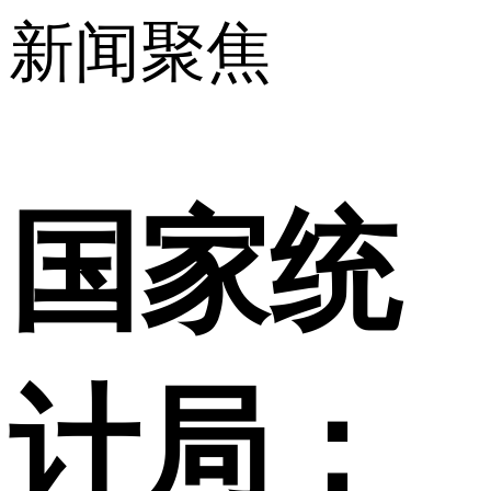
新闻聚焦
国家统
计局：