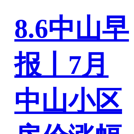
8.6中山早
报丨7月
中山小区