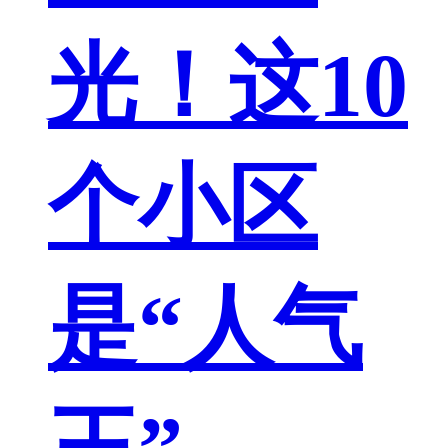
光！这10
个小区
是“人气