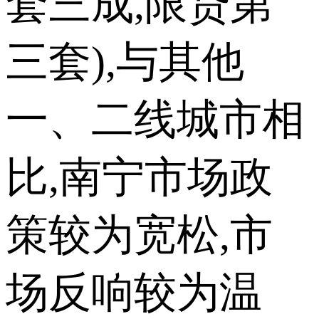
套三成,限贷第
三套),与其他
一、二线城市相
比,南宁市场政
策较为宽松,市
场反响较为温