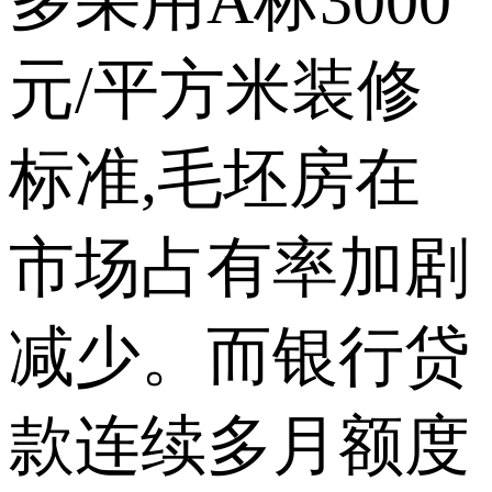
多采用A标3000
元/平方米装修
标准,毛坯房在
市场占有率加剧
减少。而银行贷
款连续多月额度