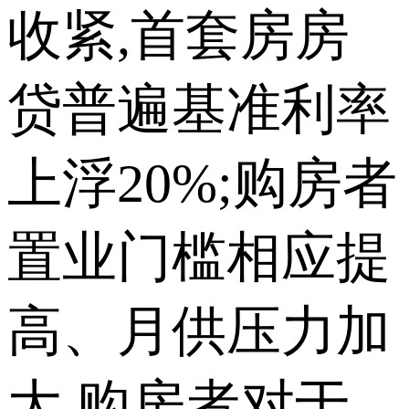
收紧,首套房房
贷普遍基准利率
上浮20%;购房者
置业门槛相应提
高、月供压力加
大,购房者对于