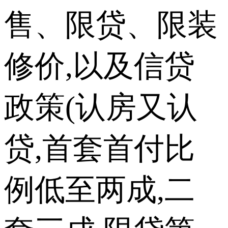
售、限贷、限装
修价,以及信贷
政策(认房又认
贷,首套首付比
例低至两成,二