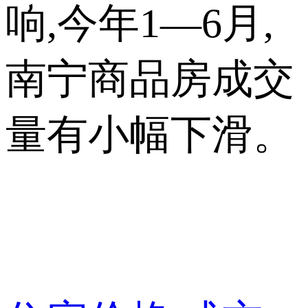
响,今年1—6月,
南宁商品房成交
量有小幅下滑。