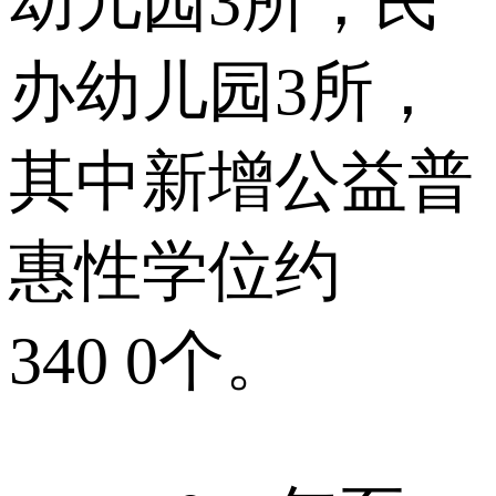
幼儿园3所，民
办幼儿园3所，
其中新增公益普
惠性学位约
340 0个。