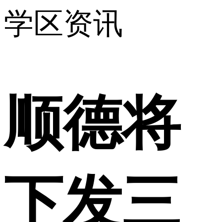
学区资讯
顺德将
下发三