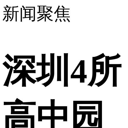
新闻聚焦
深圳4所
高中园