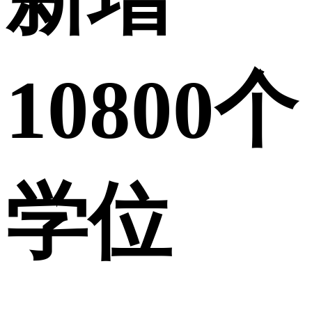
10800个
学位