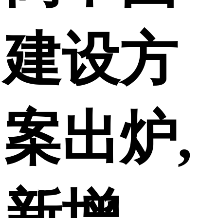
建设方
案出炉,
新增