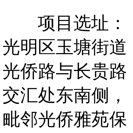
项目选址：
光明区玉塘街道
光侨路与长贵路
交汇处东南侧，
毗邻光侨雅苑保