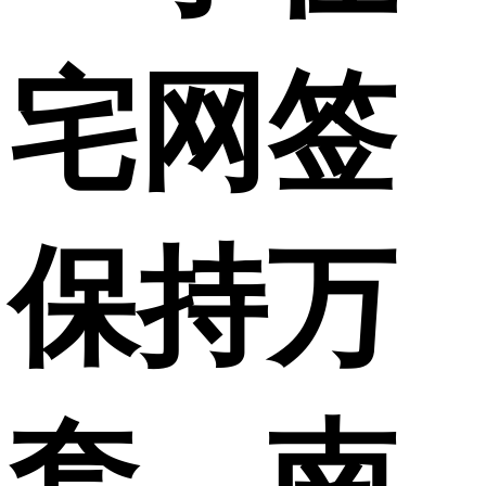
宅网签
保持万
套，南