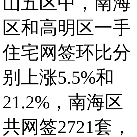
山五区中，南海
区和高明区一手
住宅网签环比分
别上涨5.5%和
21.2%，南海区
共网签2721套，