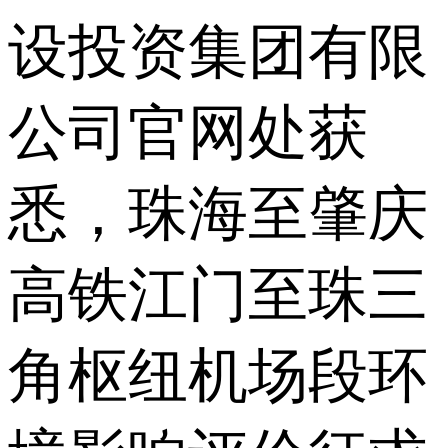
设投资集团有限
公司官网处获
悉，珠海至肇庆
高铁江门至珠三
角枢纽机场段环