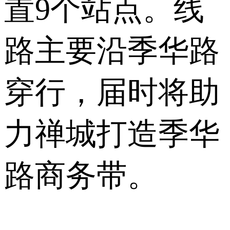
置9个站点。线
路主要沿季华路
穿行，届时将助
力禅城打造季华
路商务带。