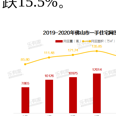
跌15.5%。