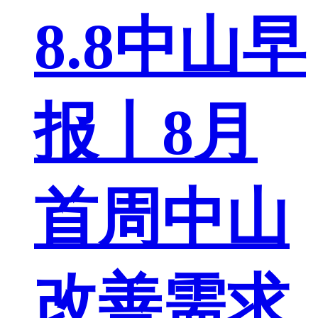
8.8中山早
报丨8月
首周中山
改善需求