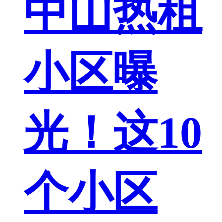
中山热租
小区曝
光！这10
个小区