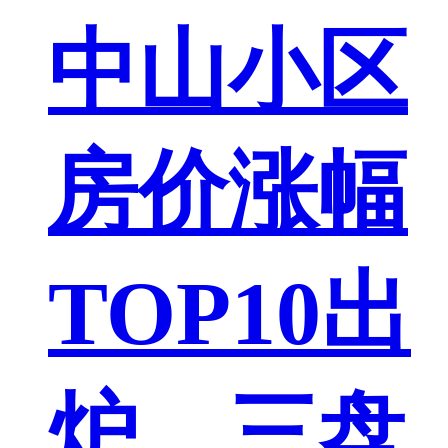
中山小区
房价涨幅
TOP10出
炉，三盘