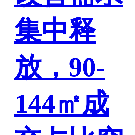
集中释
放，90-
144㎡成