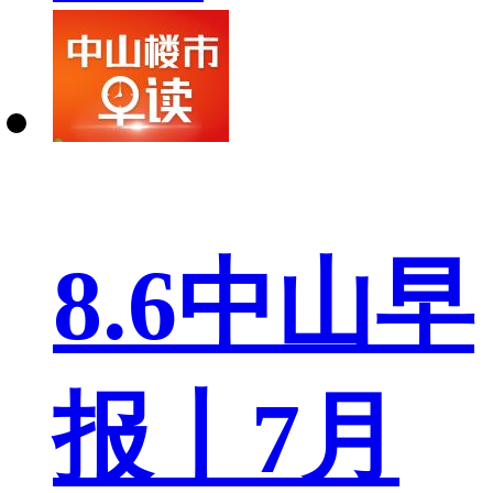
8.6中山早
报丨7月