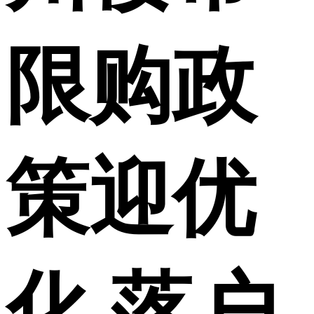
限购政
策迎优
化 落户