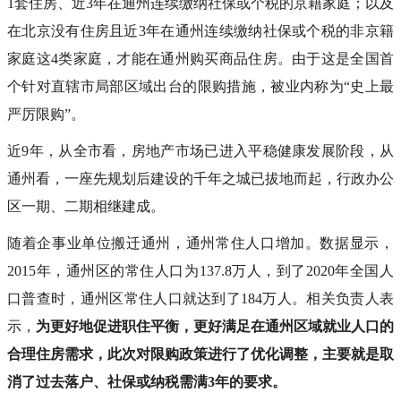
1套住房、近3年在通州连续缴纳社保或个税的京籍家庭；以及
在北京没有住房且近3年在通州连续缴纳社保或个税的非京籍
家庭这4类家庭，才能在通州购买商品住房。由于这是全国首
个针对直辖市局部区域出台的限购措施，被业内称为“史上最
严厉限购”。
近9年，从全市看，房地产市场已进入平稳健康发展阶段，从
通州看，一座先规划后建设的千年之城已拔地而起，行政办公
区一期、二期相继建成。
随着企事业单位搬迁通州，通州常住人口增加。数据显示，
2015年，通州区的常住人口为137.8万人，到了2020年全国人
口普查时，通州区常住人口就达到了184万人。相关负责人表
示，
为更好地促进职住平衡，更好满足在通州区域就业人口的
合理住房需求，此次对限购政策进行了优化调整，主要就是取
消了过去落户、社保或纳税需满3年的要求。