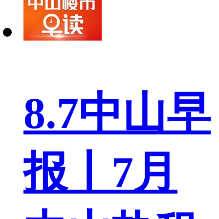
8.7中山早
报丨7月