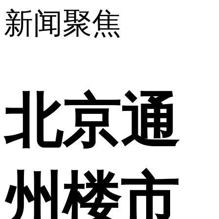
新闻聚焦
北京通
州楼市