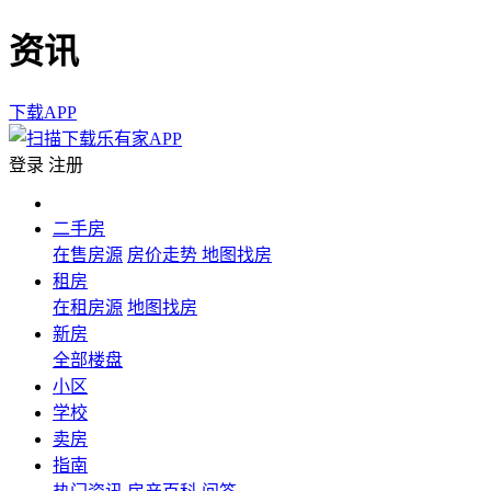
资讯
下载APP
登录
注册
二手房
在售房源
房价走势
地图找房
租房
在租房源
地图找房
新房
全部楼盘
小区
学校
卖房
指南