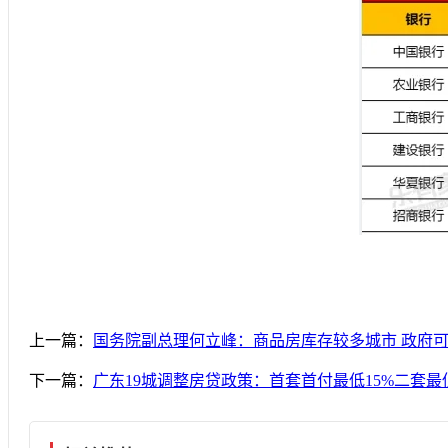
上一篇：
国务院副总理何立峰：商品房库存较多城市 政府
下一篇：
广东19城调整房贷政策：首套首付最低15%二套最低