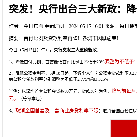
突发！央行出台三大新政：降
作者：今日焦点
更新时间：2024-05-17 16:01
来源：每日楼
摘要：
首付比例及贷款利率再降！各城市因城施策！
今日（5月17日）午间，
央行突发三大重磅新政
：
调整为不低于1
1、降低首付比例：首套最低首付比例由不低于20%
2、降低公积金利率：5月18日起，下调个人住房公积金贷款利率0.2
房公积金贷款利率分别调整为不低于2.775%和3.325%。
降息前每月月
举例：以深圳首套公积金贷款90万元，贷款30年为例，
元。
（等额本息）
取消全国首套及二套商业房贷利率下限
3、
：取消全国首套住房