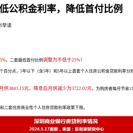
低公积金利率，降低首付比例
市早读
5%
调整为不低于25%！
，二套最低首付比例
5个百分点，5年以下（含5年）和5年以上首套个人住房公积金贷款利率分别调整
供3843.15元，降息后月供减少为3722.02元
，为购房者每月节省121
和二套住房商业性个人住房贷款利率政策下限。