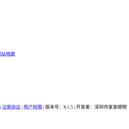
网站地图
|
注册协议
|
用户权限
| 版本号：8.1.5 | 开发者：深圳市家家顺物