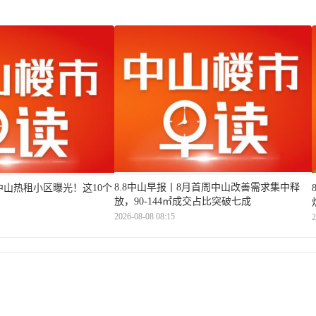
8.8中山早报丨8月首周中山改善需求集中释
月中山热租小区曝光！这10个
放，90-144㎡成交占比突破七成
2026-08-08 08:15
2