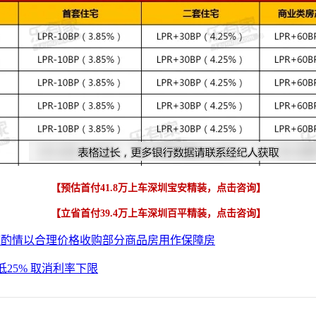
【预估首付41.8万上车深圳宝安精装，点击咨询】
【立省首付39.4万上车深圳百平精装，点击咨询】
可酌情以合理价格收购部分商品房用作保障房
25% 取消利率下限