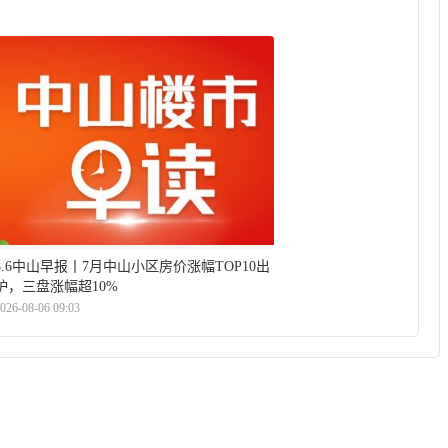
8.6中山早报丨7月中山小区房价涨幅TOP10出
炉，三盘涨幅超10%
026-08-06 09:03