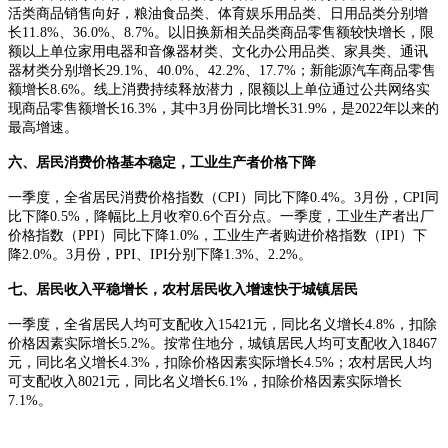
活类商品销售向好，粮油食品类、体育娱乐用品类、日用品类分别增
长11.8%、36.0%、8.7%。以旧换新相关品类商品零售额较快增长，限
额以上单位家用电器和音像器材类、文化办公用品类、家具类、通讯
器材类分别增长29.1%、40.0%、42.2%、17.7%；新能源汽车商品零售
额增长8.6%。线上消费持续释放潜力，限额以上单位通过公共网络实
现商品零售额增长16.3%，其中3月份同比增长31.9%，是2022年以来的
最高增速。
六、居民消费价格基本稳定，工业生产者价格下降
一季度，全省居民消费价格指数（CPI）同比下降0.4%。3月份，CPI同
比下降0.5%，降幅比上月收窄0.6个百分点。一季度，工业生产者出厂
价格指数（PPI）同比下降1.0%，工业生产者购进价格指数（IPI）下
降2.0%。3月份，PPI、IPI分别下降1.3%、2.2%。
七、居民收入平稳增长，农村居民收入增速快于城镇居民
一季度，全省居民人均可支配收入15421元，同比名义增长4.8%，扣除
价格因素实际增长5.2%。按常住地分，城镇居民人均可支配收入18467
元，同比名义增长4.3%，扣除价格因素实际增长4.5%；农村居民人均
可支配收入8021元，同比名义增长6.1%，扣除价格因素实际增长
7.1%。