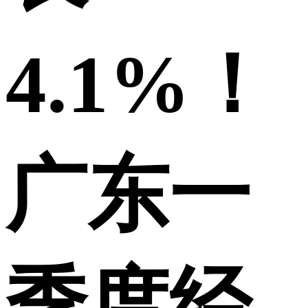
4.1%！
广东一
季度经