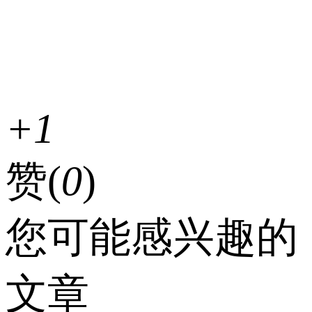
+1
赞(
0
)
您可能感兴趣的
文章