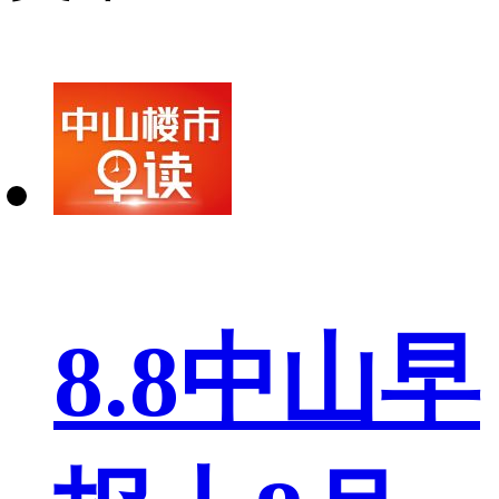
8.8中山早