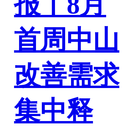
报丨8月
首周中山
改善需求
集中释