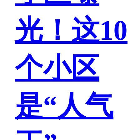
光！这10
个小区
是“人气