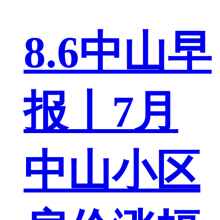
8.6中山早
报丨7月
中山小区