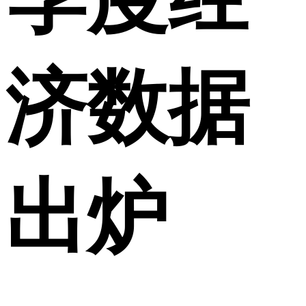
济数据
出炉