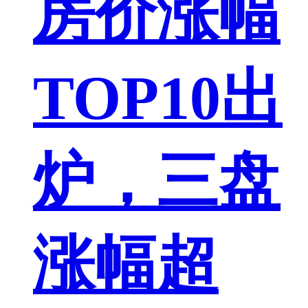
房价涨幅
TOP10出
炉，三盘
涨幅超