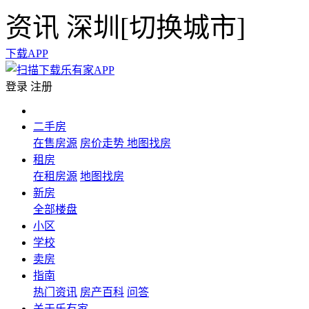
资讯
深圳[
切换城市
]
下载APP
登录
注册
二手房
在售房源
房价走势
地图找房
租房
在租房源
地图找房
新房
全部楼盘
小区
学校
卖房
指南
热门资讯
房产百科
问答
关于乐有家