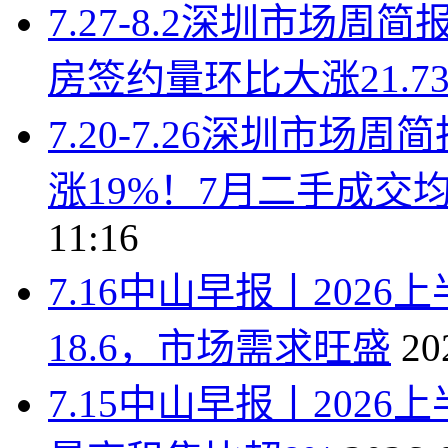
7.27-8.2深圳市场
房签约量环比大涨21.7
7.20-7.26深圳市
涨19%！7月二手成交均价
11:16
7.16中山早报丨202
18.6，市场需求旺盛
20
7.15中山早报丨202