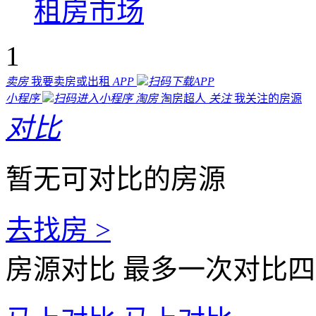
租房市场
1
卖房
我要卖房或出租
APP
扫码下载APP
小程序
扫码进入小程序
淘房
淘房超人
关注
我关注的房源
对比
暂无可对比的房源
去找房 >
房源对比
最多一次对比四