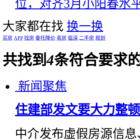
位，对齐3月小阳春水
大家都在找
换一换
买房
APP
找房
委托降价
卖房
临深
二手房
规划
共找到
4
条符合要求
新闻聚焦
住建部发文要大力整顿
中介发布虚假房源信息