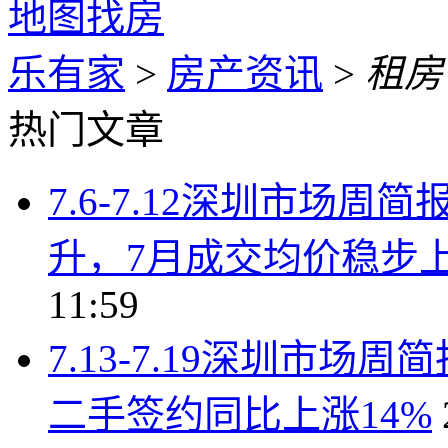
地图找房
乐有家
>
房产资讯
>
租房
热门文章
7.6-7.12深圳市场
升，7月成交均价稳步上行
11:59
7.13-7.19深圳市
二手签约同比上涨14%