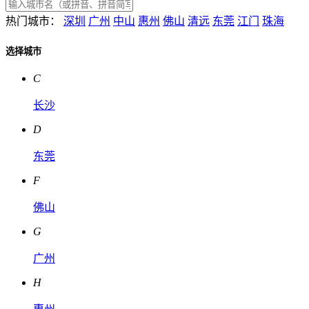
热门城市：
深圳
广州
中山
惠州
佛山
清远
东莞
江门
珠海
选择城市
C
长沙
D
东莞
F
佛山
G
广州
H