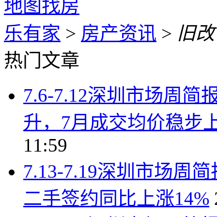
地图找房
乐有家
>
房产资讯
>
旧改
热门文章
7.6-7.12深圳市场
升，7月成交均价稳步上行
11:59
7.13-7.19深圳市
二手签约同比上涨14%