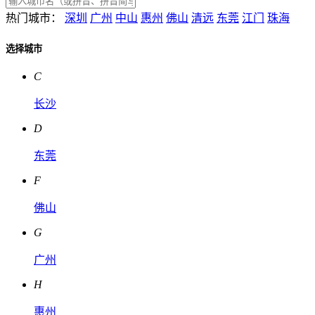
热门城市：
深圳
广州
中山
惠州
佛山
清远
东莞
江门
珠海
选择城市
C
长沙
D
东莞
F
佛山
G
广州
H
惠州