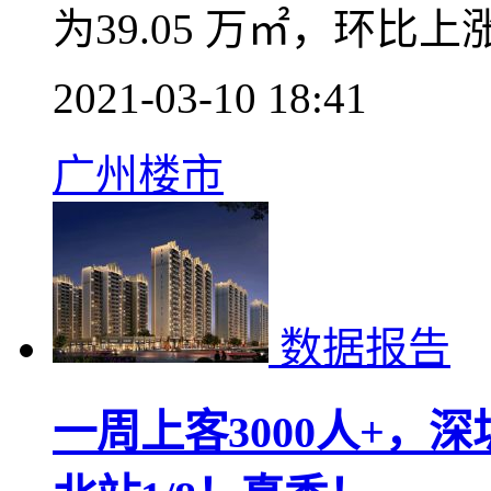
易热度下降！
据乐有家研究中心数据显
（03.01-03.07）
业、住宅）网签3592套
为39.05 万㎡，环比上涨
2021-03-10 18:41
广州楼市