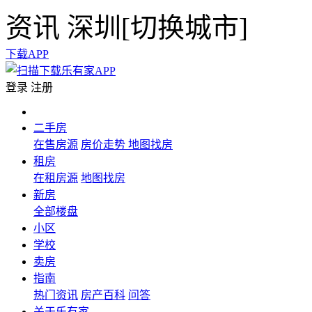
资讯
深圳[
切换城市
]
下载APP
登录
注册
二手房
在售房源
房价走势
地图找房
租房
在租房源
地图找房
新房
全部楼盘
小区
学校
卖房
指南
热门资讯
房产百科
问答
关于乐有家