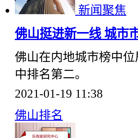
1月中山一手住宅网签9
2021-02-03 17:34
中山月报
新闻聚焦
佛山挺进新一线 城市