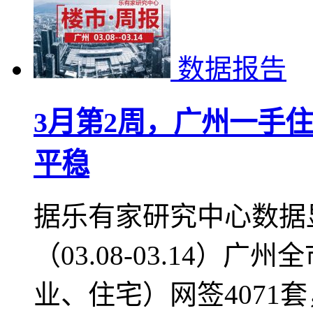
石岐等多地拟设站点—
2021-04-02 11:27
中山月报
中山热点政策
数据报告
3月第2周，广州一手住