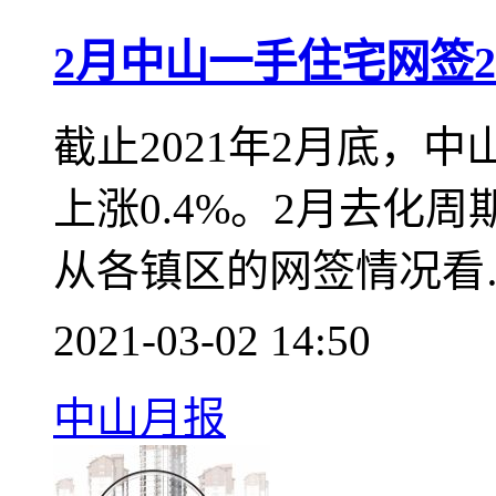
新房
临深
数据报告
2月中山一手住宅网签2
截止2021年2月底，中
上涨0.4%。2月去化周