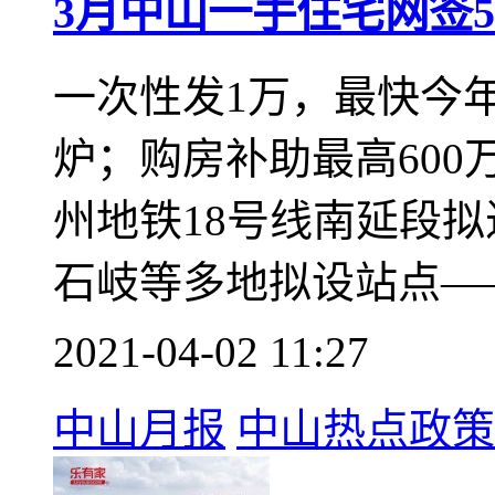
数据报告
3月中山一手住宅网签5
一次性发1万，最快今
炉；购房补助最高600
州地铁18号线南延段