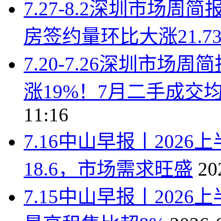
7.27-8.2深圳市场
房签约量环比大涨21.7
7.20-7.26深圳市
涨19%！7月二手成交均价
11:16
7.16中山早报丨202
18.6，市场需求旺盛
20
7.15中山早报丨202