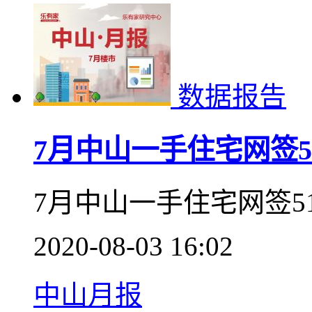
新闻聚焦
8月佛山一手住宅网签
2020年8月佛山一手住
2.1%，网签面积为111
一手住宅仍保有万套网
2020-09-03 11:57