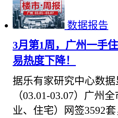
车公庙、八卦岭、金沙
2021-03-16 15:57
深圳旧改
福田旧改
数据报告
3月第1周，广州一手