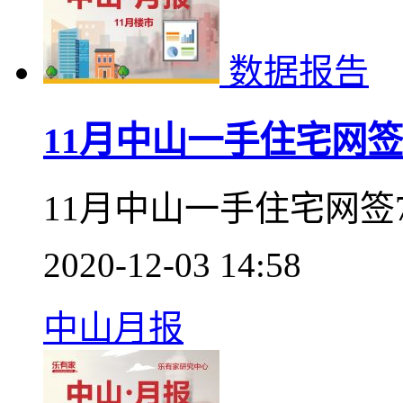
12月中山一手住宅网签
2021-01-05 16:02
中山月报
数据报告
11月中山一手住宅网签