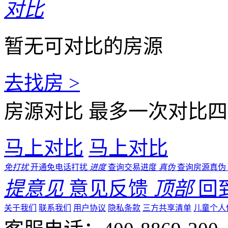
东城街道
新闻聚焦
佛山楼市热度不减，6
2020年6月佛山一手住
10.0%，网签面积为13
市一手住宅网签量继续