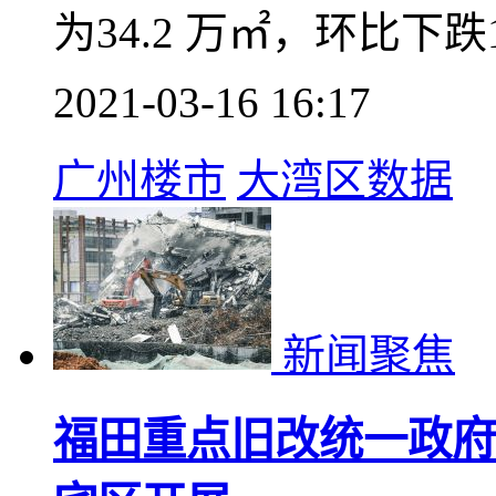
平稳
据乐有家研究中心数据显
（03.08-03.14）
业、住宅）网签4071套
为34.2 万㎡，环比下跌1
2021-03-16 16:17
广州楼市
大湾区数据