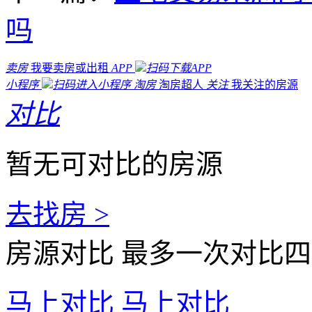
吗
卖房
我要卖房或出租
APP
扫码下载APP
小程序
扫码进入小程序
淘房
淘房超人
关注
我关注的房源
对比
暂无可对比的房源
去找房 >
房源对比
最多一次对比四
马上对比
马上对比