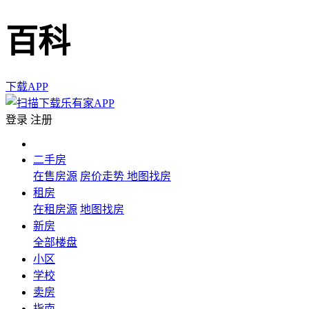
百科
下载APP
登录
注册
二手房
在售房源
房价走势
地图找房
租房
在租房源
地图找房
新房
全部楼盘
小区
学校
卖房
指南