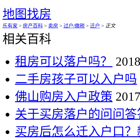
地图找房
乐有家
>
房产百科
>
卖房
>
过户/缴税
>
迁户
>
正文
相关百科
租房可以落户吗？
2018
二手房孩子可以入户吗
佛山购房入户政策
2017
关于买房落户的问问答
买房后怎么迁入户口？