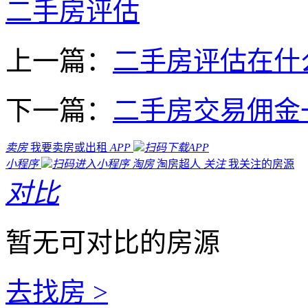
二手房评估
上一篇：
二手房评估在什
下一篇：
二手房交易佣金
卖房
我要卖房或出租
APP
扫码下载APP
小程序
扫码进入小程序
淘房
淘房超人
关注
我关注的房源
对比
暂无可对比的房源
去找房 >