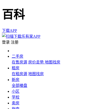
百科
下载APP
登录
注册
二手房
在售房源
房价走势
地图找房
租房
在租房源
地图找房
新房
全部楼盘
小区
学校
卖房
指南