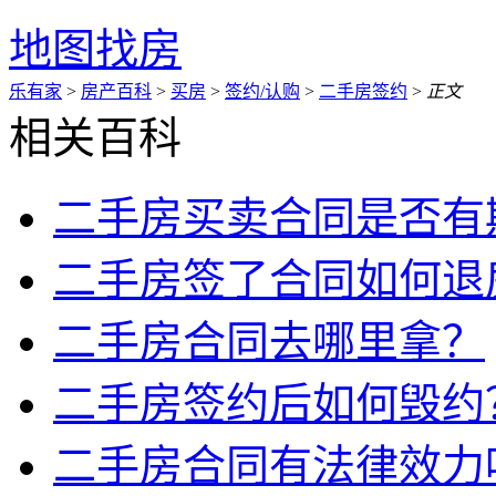
地图找房
乐有家
>
房产百科
>
买房
>
签约/认购
>
二手房签约
>
正文
相关百科
二手房买卖合同是否有
二手房签了合同如何退
二手房合同去哪里拿？
二手房签约后如何毁约
二手房合同有法律效力