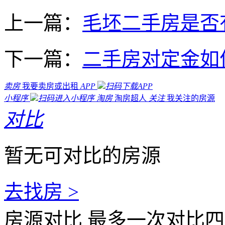
上一篇：
毛坯二手房是否
下一篇：
二手房对定金如
卖房
我要卖房或出租
APP
扫码下载APP
小程序
扫码进入小程序
淘房
淘房超人
关注
我关注的房源
对比
暂无可对比的房源
去找房 >
房源对比
最多一次对比四