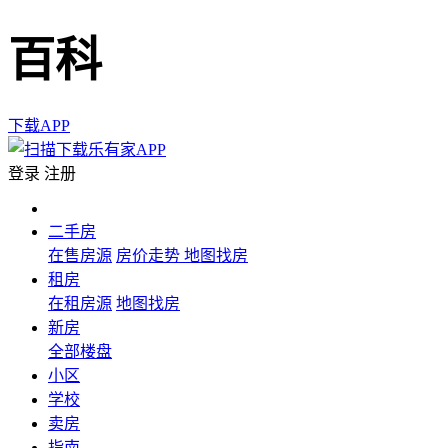
百科
下载APP
登录
注册
二手房
在售房源
房价走势
地图找房
租房
在租房源
地图找房
新房
全部楼盘
小区
学校
卖房
指南