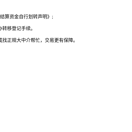
结算资金自行划转声明》;
办转移登记手续。
或找正规大中介帮忙，交易更有保障。