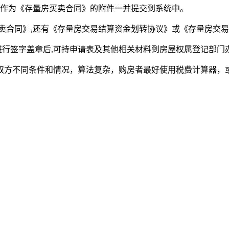
须作为《存量房买卖合同》的附件一并提交到系统中。
卖合同》,还有《存量房交易结算资金划转协议》或《存量房交易
进行签字盖章后,可持申请表及其他相关材料到房屋权属登记部门
双方不同条件和情况，算法复杂，购房者最好使用税费计算器，