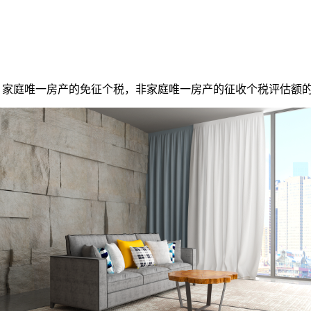
%。家庭唯一房产的免征个税，非家庭唯一房产的征收个税评估额的