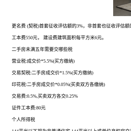
更名费 (契税)首套征收评估额的3%，非首套也征收评估额的
工本费550元， 建设费建筑面积每平方米6元。
二手房未满五年需要交哪些税
营业税:成交价*5.5%(买方缴纳)
交易契税:二手房成交价*1.5%(买方缴纳)
印花税:二手房成交价*0.05%(买卖双方各缴纳)
交易费:0.5%,买卖双方各交0.25%
证件工本费:80元
个人所得税