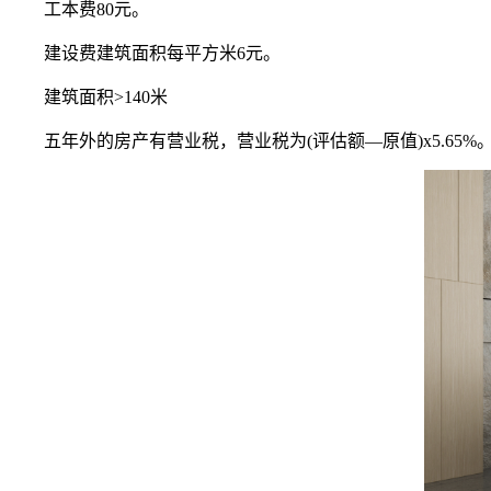
工本费80元。
建设费建筑面积每平方米6元。
建筑面积>140米
五年外的房产有营业税，营业税为(评估额—原值)x5.65