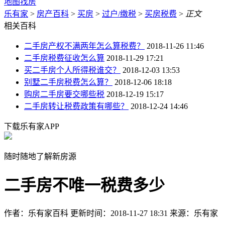
地图找房
乐有家
>
房产百科
>
买房
>
过户/缴税
>
买房税费
>
正文
相关百科
二手房产权不满两年怎么算税费？
2018-11-26 11:46
二手房税费征收怎么算
2018-11-29 17:21
买二手房个人所得税谁交？
2018-12-03 13:53
别墅二手房税费怎么算？
2018-12-06 18:18
购房二手房要交哪些税
2018-12-19 15:17
二手房转让税费政策有哪些？
2018-12-24 14:46
下载乐有家APP
随时随地了解新房源
二手房不唯一税费多少
作者：乐有家百科
更新时间：2018-11-27 18:31
来源：乐有家