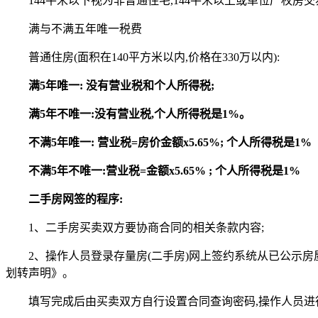
144平米以下视为非普通住宅,144平米以上或单位产权房
满与不满五年唯一税费
普通住房(面积在140平方米以内,价格在330万以内):
满5年唯一: 没有营业税和个人所得税;
满5年不唯一:没有营业税,个人所得税是1%。
不满5年唯一: 营业税=房价金额x5.65%; 个人所得税是1%
不满5年不唯一:营业税=金额x5.65% ; 个人所得税是1%
二手房网签的程序:
1、二手房买卖双方要协商合同的相关条款内容;
2、操作人员登录存量房(二手房)网上签约系统从已公示
划转声明》。
填写完成后由买卖双方自行设置合同查询密码,操作人员进