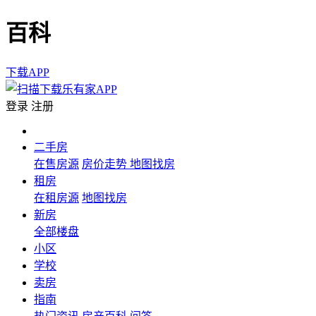
百科
下载APP
登录
注册
二手房
在售房源
房价走势
地图找房
租房
在租房源
地图找房
新房
全部楼盘
小区
学校
卖房
指南