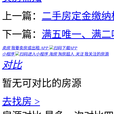
上一篇：
二手房定金缴纳
下一篇：
满五唯一、满二
卖房
我要卖房或出租
APP
扫码下载APP
小程序
扫码进入小程序
淘房
淘房超人
关注
我关注的房源
对比
暂无可对比的房源
去找房 >