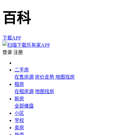
百科
下载APP
登录
注册
二手房
在售房源
房价走势
地图找房
租房
在租房源
地图找房
新房
全部楼盘
小区
学校
卖房
指南