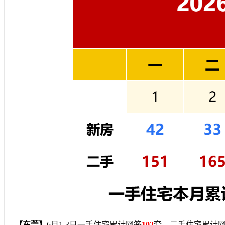
【东莞】
6月1-3日一手住宅累计网签
102
套，二手住宅累计