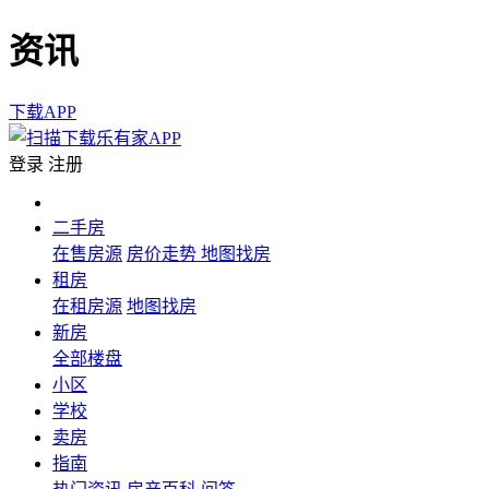
资讯
下载APP
登录
注册
二手房
在售房源
房价走势
地图找房
租房
在租房源
地图找房
新房
全部楼盘
小区
学校
卖房
指南