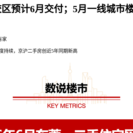
校区预计6月交付；5月一线城
有家
度持续，京沪二手房创近5年同期新高