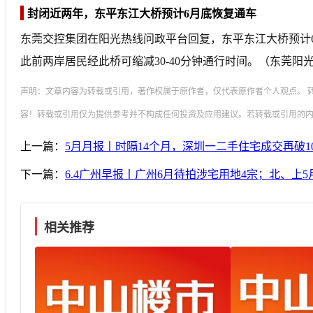
封闭近两年，东平东江大桥预计6月底恢复通车
东莞交控集团在阳光热线问政平台回复，东平东江大桥预计6月
此前两岸居民经此桥可缩减30-40分钟通行时间。（东莞阳
声明：文章内容为转载或引用，著作权属于原作者，仅代表原作者个人观点。 
容！转载或引用仅为提供参考并不构成任何投资及应用建议。若转载或引用的
上一篇：
5月月报丨时隔14个月，深圳一二手住宅成交再破10
下一篇：
6.4广州早报丨广州6月待拍涉宅用地4宗；北、上
相关推荐