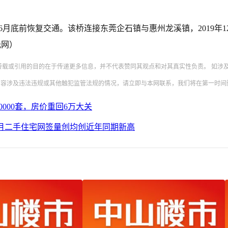
底前恢复交通。该桥连接东莞企石镇与惠州龙溪镇，2019年12
光网）
转载或引用的目的在于传递更多信息，并不代表赞同其观点和对其真实性负责。 如涉
内容涉及违法违规或其他触犯监管法规的情况，请立即与本网联系，我们将在第一时间
000套，房价重回6万大关
5月二手住宅网签量创均创近年同期新高