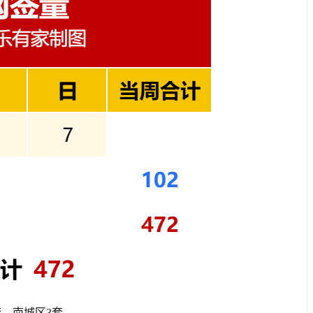
、南城区3套。