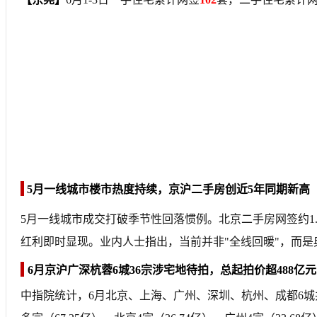
5月一线城市楼市热度持续，京沪二手房创近5年同期新高
5月一线城市成交打破季节性回落惯例。北京二手房网签约1.
红利即时显现。业内人士指出，当前并非"全线回暖"，而是
6月京沪广深杭蓉6城36宗涉宅地待拍，总起拍价超488亿元
中指院统计，6月北京、上海、广州、深圳、杭州、成都6城共36