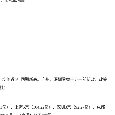
万套，均创近5年同期新高。广州、深圳受益于五一前新政，政策
联社）
）、上海5宗（104.22亿）、深圳3宗（92.27亿）、成都