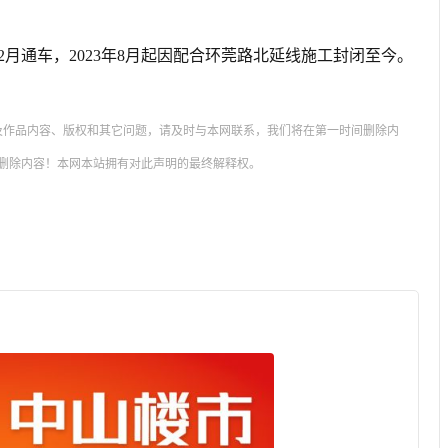
月通车，2023年8月起因配合环莞路北延线施工封闭至今。
及作品内容、版权和其它问题，请及时与本网联系，我们将在第一时间删除内
删除内容！本网本站拥有对此声明的最终解释权。