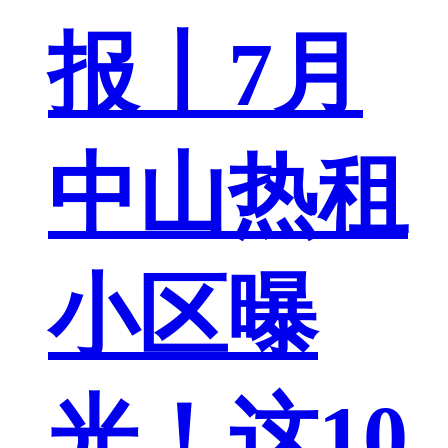
报丨7月
中山热租
小区曝
光！这10