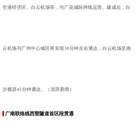
空港经济区、白云机场等，与广花城际跨线运营。建成后，白
云机场与广州中心城区将实现30分钟左右通达，白云机场至南
沙横沥45分钟通达。（澎湃新闻）
广南联络线西塱隧道首区段贯通