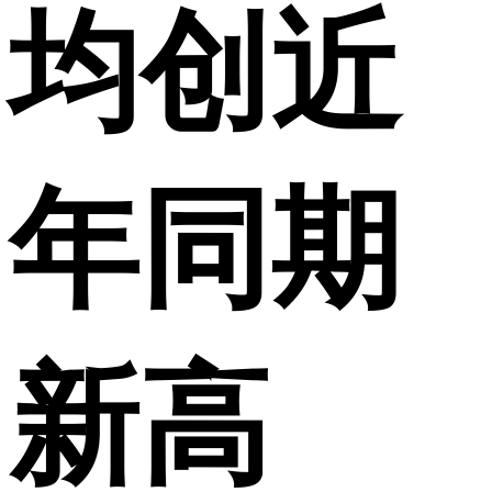
均创近
年同期
新高