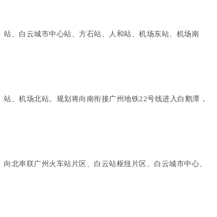
站、白云城市中心站、方石站、人和站、机场东站、机场南
站、机场北站。规划将向南衔接广州地铁22号线进入白鹅潭，
向北串联广州火车站片区、白云站枢纽片区、白云城市中心、