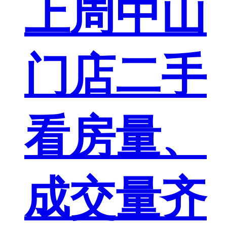
上周中山
门店二手
看房量、
成交量齐