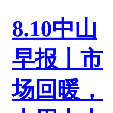
8.10中山
早报丨市
场回暖，