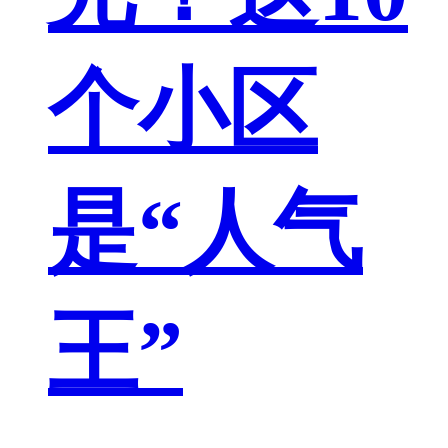
个小区
是“人气
王”