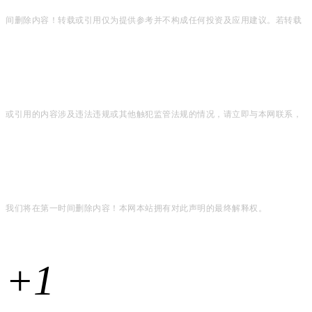
间删除内容！转载或引用仅为提供参考并不构成任何投资及应用建议。若转载
或引用的内容涉及违法违规或其他触犯监管法规的情况，请立即与本网联系，
我们将在第一时间删除内容！本网本站拥有对此声明的最终解释权。
+1