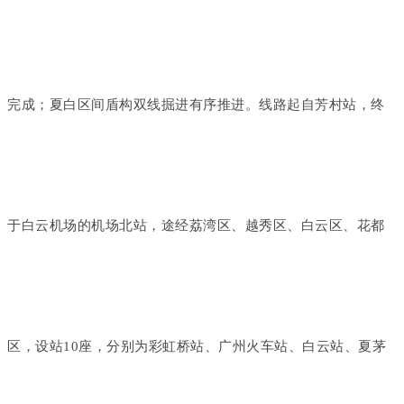
完成；夏白区间盾构双线掘进有序推进。线路起自芳村站，终
于白云机场的机场北站，途经荔湾区、越秀区、白云区、花都
区，设站10座，分别为彩虹桥站、广州火车站、白云站、夏茅