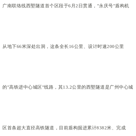
广南联络线西塱隧道首个区段于6月2日贯通，"永庆号"盾构机
从地下66米深处出洞，这条全长16公里、设计时速200公里
的"高铁进中心城区"线路，其13.2公里的西塱隧道是广州中心城
区首条超大直径高铁隧道，目前盾构掘进累计8382米、完成