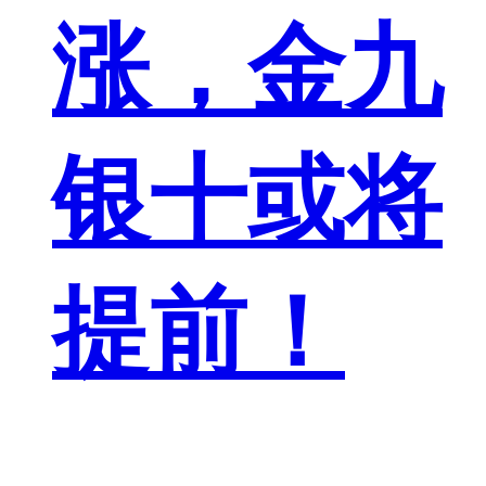
涨，金九
银十或将
提前！