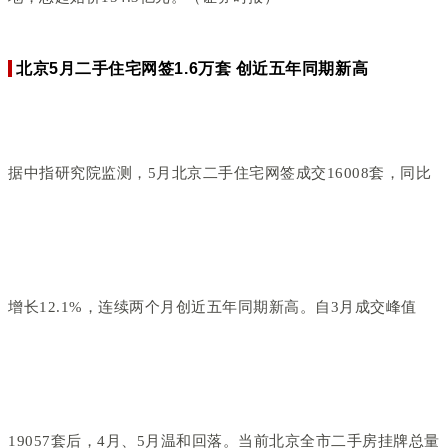
北京5月二手住宅网签1.6万套 创近五年同期新高
据中指研究院监测，5月北京二手住宅网签成交16008套，同比
增长12.1%，连续两个月创近五年同期新高。自3月成交峰值
19057套后，4月、5月温和回落。当前北京全市二手房挂牌总量