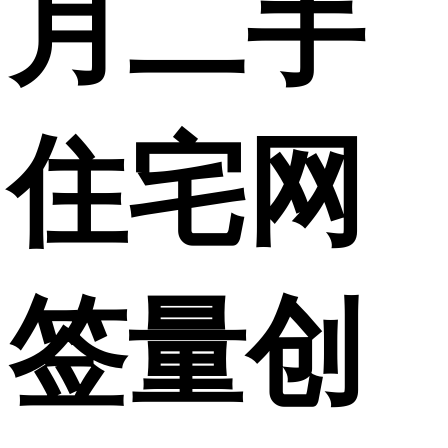
月二手
住宅网
签量创