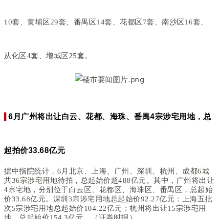
10套、黄埔区29套、番禺区14套、花都区7套、南沙区16套、
从化区4套、增城区25套。
6月广州将出让白云、花都、海珠、番禺4宗涉宅用地，总
起拍价33.68亿元
据中指院统计，6月北京、上海、广州、深圳、杭州、成都6城
共36宗涉宅用地待拍，总起始价超488亿元。其中，广州将出让
4宗宅地，分别位于白云区、花都区、海珠区、番禺区，总起始
价33.68亿元。深圳3宗涉宅用地总起始价92.27亿元；上海五批
次5宗涉宅用地总起始价104.22亿元；杭州将出让15宗涉宅用
地，总起始价154.3亿元。（证券时报）