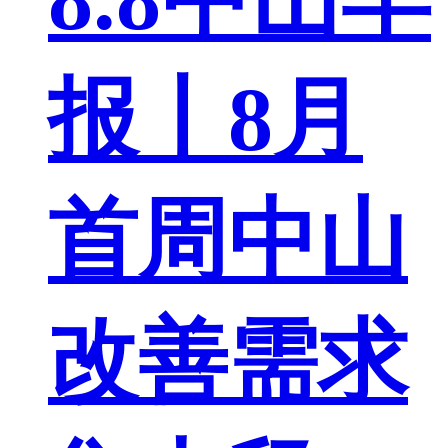
报丨8月
首周中山
改善需求