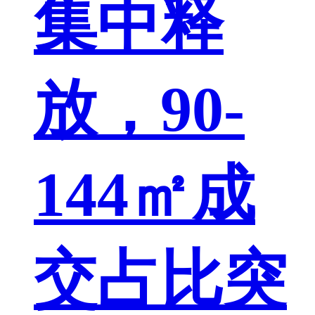
集中释
放，90-
144㎡成
交占比突