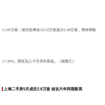
11.83万套，较历史峰值14.32万套减少2.49万套，整体降幅
17.39%，降至近八个月库存新低。（格隆汇）
上海二手房5月成交2.8万套 创近六年同期新高