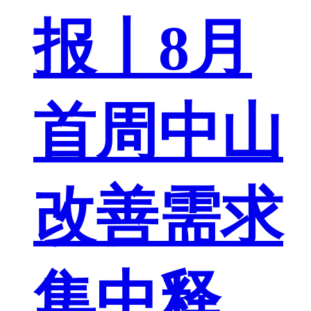
报丨8月
首周中山
改善需求
集中释