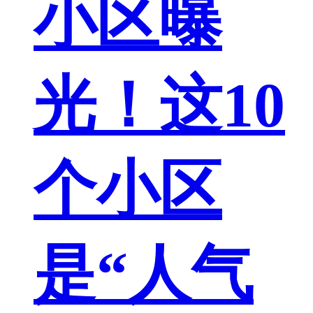
小区曝
光！这10
个小区
是“人气