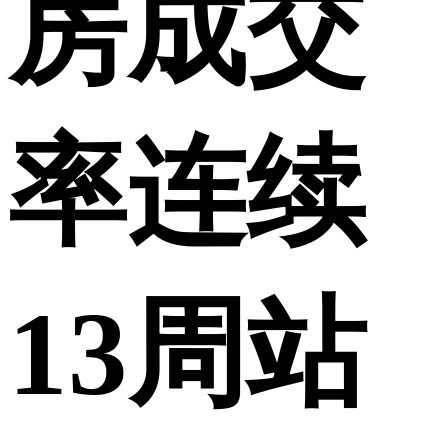
房成交
率连续
13周站