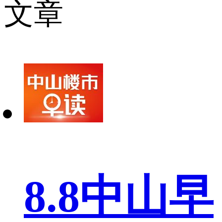
文章
8.8中山早