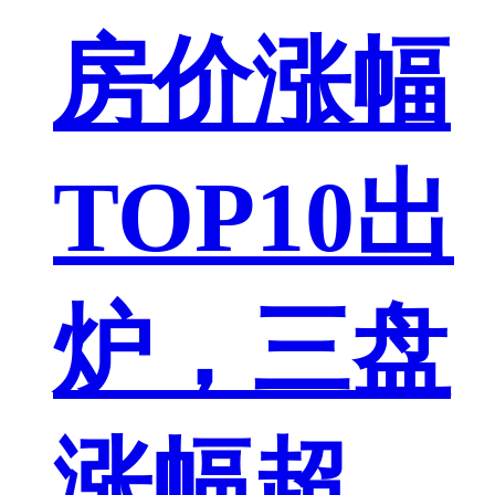
房价涨幅
TOP10出
炉，三盘
涨幅超