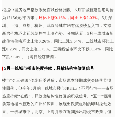
根据中国房地产指数系统百城价格指数，5月百城新建住宅均价
为17156元/平方米，
环比上涨0.16%，同比上涨2.03%
。5月深
圳、上海、成都、杭州、武汉等城市均有优质楼盘入市，支撑
新房价格环比延续结构性上涨态势。分梯队看，5月一线城市新
建住宅价格环比上涨0.26%，同比上涨5.54%。二线城市环比上
涨0.23%，同比上涨1.75%。三四线城市环比下跌0.14%，同比
下跌2.60%。（每日经济新闻）
5月一线城市楼市热度持续，释放结构性修复信号
楼市“金三银四”传统旺季过后，市场原本预期成交会随季节惯
性回落，但今年5月的一线城市楼市却走出了不同行情——市场
热度持续“在线”，释放出结构性修复的积极信号。“五一”假期
前落地楼市新政的广州和深圳，展现出政策红利的即时拉动效
果。一线城市中，北京、上海并未在近期推出稳楼市政策，但