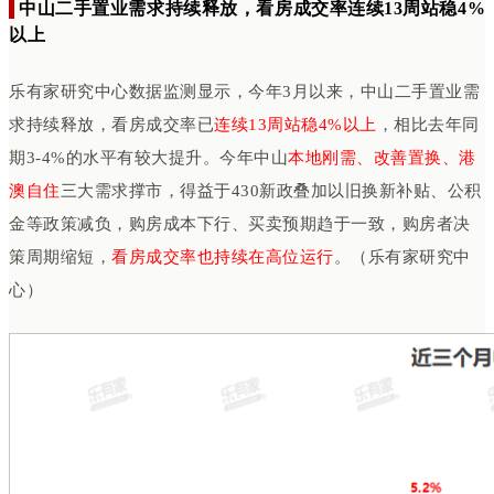
中山二手置业需求
持续释放
，看房成交率连续13周站稳4%
以上
乐有家研究中心数据监测显示，今年3月以来，中山二手置业需
求持续释放，看房成交率已
连续13周站稳4%以上
，相比去年同
期3-4%的水平有较大提升。今年中山
本地刚需、改善置换、港
澳自住
三大
需求撑市，得益于430新政
叠加以旧换新补贴、公积
金等政策减负，购房成本下行、买卖预期趋于一致，购房者决
策周期缩短，
看房成交率也持续在高位运行
。
（乐有家研究中
心）