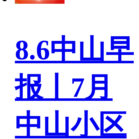
8.6中山早
报丨7月
中山小区