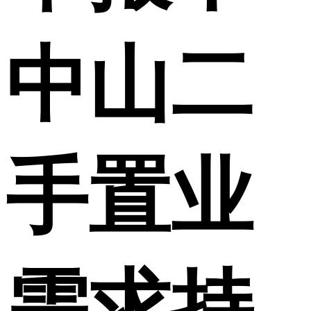
中山二
手置业
需求持