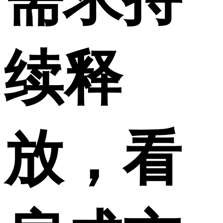
续释
放，看