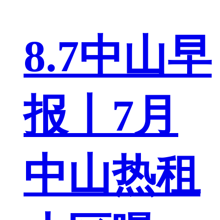
8.7中山早
报丨7月
中山热租