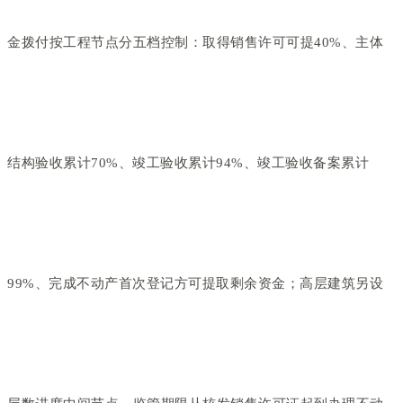
金拨付按工程节点分五档控制：取得销售许可可提40%、主体
结构验收累计70%、竣工验收累计94%、竣工验收备案累计
99%、完成不动产首次登记方可提取剩余资金；高层建筑另设