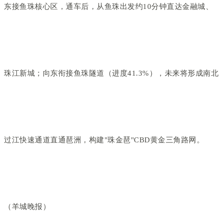
东接鱼珠核心区，通车后，从鱼珠出发约10分钟直达金融城、
珠江新城；向东衔接鱼珠隧道（进度41.3%），未来将形成南北
过江快速通道直通琶洲，构建"珠金琶"CBD黄金三角路网。
（羊城晚报）