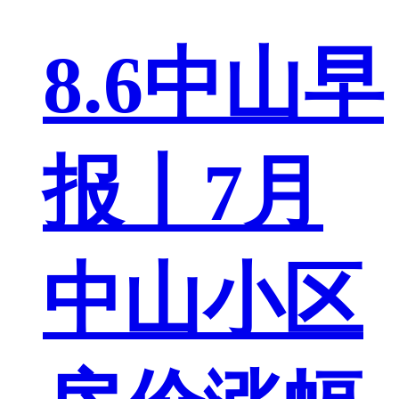
8.6中山早
报丨7月
中山小区