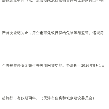
层数进度中间节点。监管期限从核发销售许可证起到办理不动
产首次登记为止，房企也可凭银行保函免除等额监管。违规房
企将被暂停资金拨付并关闭网签功能。办法拟于2026年8月1日
起施行，有效期两年。（天津市住房和城乡建设委员会）