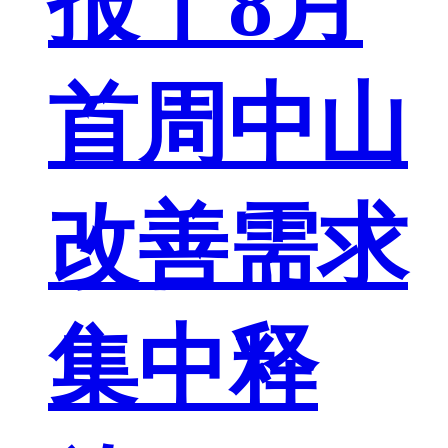
报丨8月
首周中山
改善需求
集中释