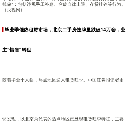
揽储"：包括违规手工补息、突破自律上限、存贷挂钩等行为。
（央视网）
毕业季催热租赁市场，北京二手房挂牌量跌破14万套，业
主"惜售"转租
随着毕业季来临，热点地区迎来租赁旺季。中国证券报记者走
访发现，以北京为代表的热点地区已显现租赁旺季特征，主要