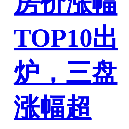
房价涨幅
TOP10出
炉，三盘
涨幅超