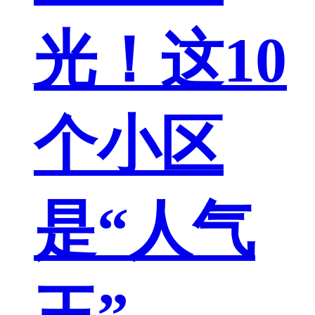
光！这10
个小区
是“人气