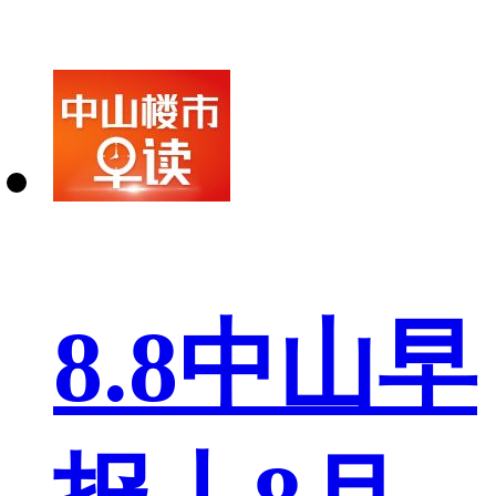
8.8中山早