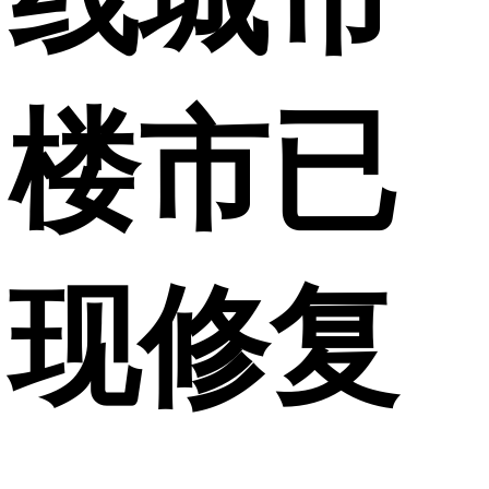
楼市已
现修复