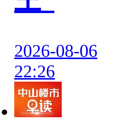
王”
2026-08-06
22:26