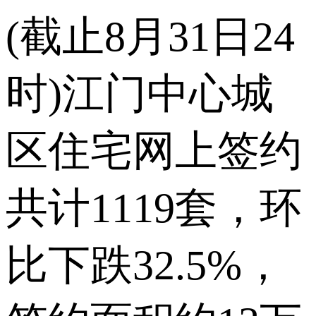
(截止8月31日24
时)江门中心城
区住宅网上签约
共计1119套，环
比下跌32.5%，