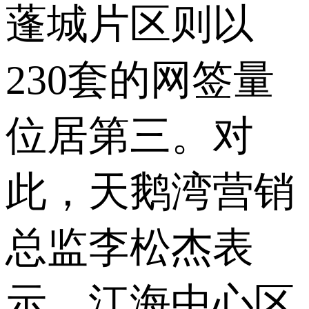
蓬城片区则以
230套的网签量
位居第三。对
此，天鹅湾营销
总监李松杰表
示，江海中心区