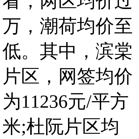
看，两区均价过
万，潮荷均价至
低。其中，滨棠
片区，网签均价
为11236元/平方
米;杜阮片区均