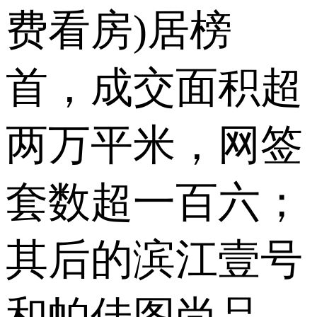
费看房)居榜
首，成交面积超
两万平米，网签
套数超一百六；
其后的滨江壹号