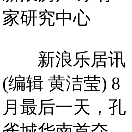
家研究中心
新浪乐居讯
(编辑 黄洁莹) 8
月最后一天，孔
雀城华南首夺