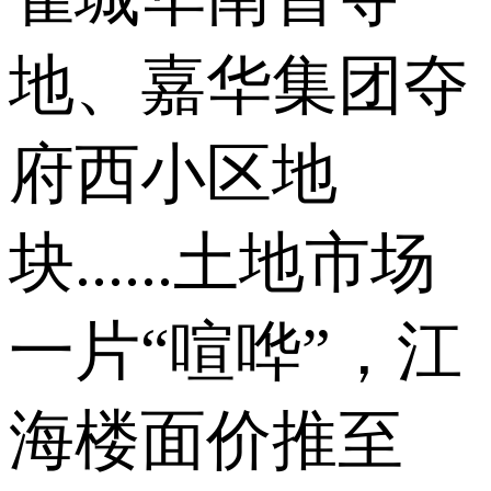
地、嘉华集团夺
府西小区地
块......土地市场
一片“喧哗”，江
海楼面价推至