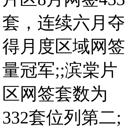
套，连续六月夺
得月度区域网签
量冠军;;滨棠片
区网签套数为
332套位列第二;