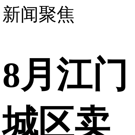
新闻聚焦
8月江门
城区卖