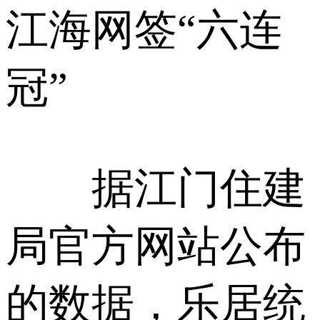
江海网签“六连
冠”
据江门住建
局官方网站公布
的数据，乐居统