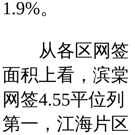
1.9%。
从各区网签
面积上看，滨棠
网签4.55平位列
第一，江海片区