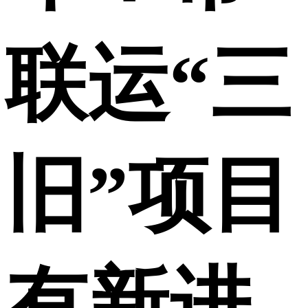
联运“三
旧”项目
有新进