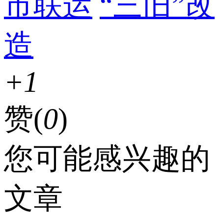
市联运
“三旧”改
造
+1
赞(
0
)
您可能感兴趣的
文章