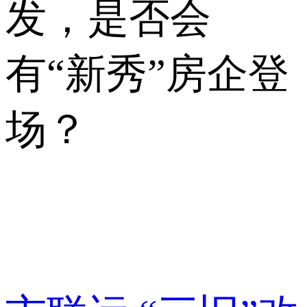
发，是否会
有“新秀”房企登
场？