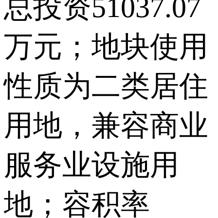
总投资51037.07
万元；地块使用
性质为二类居住
用地，兼容商业
服务业设施用
地；容积率