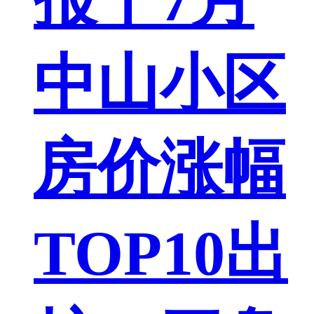
中山小区
房价涨幅
TOP10出