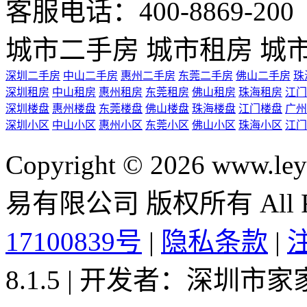
客服电话：400-8869-200 0
城市二手房
城市租房
城
深圳二手房
中山二手房
惠州二手房
东莞二手房
佛山二手房
珠
深圳租房
中山租房
惠州租房
东莞租房
佛山租房
珠海租房
江门
深圳楼盘
惠州楼盘
东莞楼盘
佛山楼盘
珠海楼盘
江门楼盘
广州
深圳小区
中山小区
惠州小区
东莞小区
佛山小区
珠海小区
江门
Copyright © 2026 ww
易有限公司 版权所有 All Rig
17100839号
|
隐私条款
|
8.1.5 | 开发者：深圳