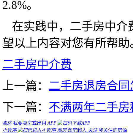
2.8%。
在实践中，二手房中介
望以上内容对您有所帮助
二手房中介费
上一篇：
二手房退房合同
下一篇：
不满两年二手房
卖房
我要卖房或出租
APP
扫码下载APP
小程序
扫码进入小程序
淘房
淘房超人
关注
我关注的房源