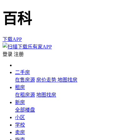
百科
下载APP
登录
注册
二手房
在售房源
房价走势
地图找房
租房
在租房源
地图找房
新房
全部楼盘
小区
学校
卖房
指南