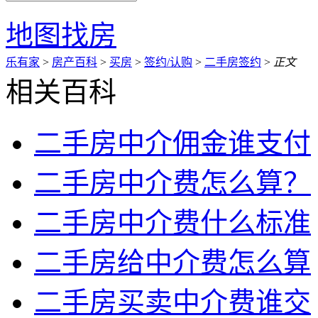
地图找房
乐有家
>
房产百科
>
买房
>
签约/认购
>
二手房签约
>
正文
相关百科
二手房中介佣金谁支付
二手房中介费怎么算？
二手房中介费什么标准
二手房给中介费怎么算
二手房买卖中介费谁交