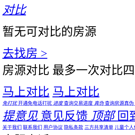
对比
暂无可对比的房源
去找房 >
房源对比
最多一次对比四
马上对比
马上对比
免打扰
开通免电话打扰
进度
查询交易进度
真伪
查询房源真伪
提意见
意见反馈
顶部
回
关于我们
联系我们
用户协议
隐私条款
三方共享清单
儿童个人