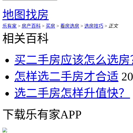
地图找房
乐有家
>
房产百科
>
买房
>
看房选房
>
选房技巧
>
正文
相关百科
买二手房应该怎么选房
怎样选二手房才合适
20
选二手房怎样升值快？
下载乐有家APP