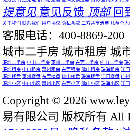
提意见
意见反馈
顶部
回
关于我们
联系我们
用户协议
隐私条款
三方共享清单
儿童个人
客服电话：400-8869-200 0
城市二手房
城市租房
城
深圳二手房
中山二手房
惠州二手房
东莞二手房
佛山二手房
珠
深圳租房
中山租房
惠州租房
东莞租房
佛山租房
珠海租房
江门
深圳楼盘
惠州楼盘
东莞楼盘
佛山楼盘
珠海楼盘
江门楼盘
广州
深圳小区
中山小区
惠州小区
东莞小区
佛山小区
珠海小区
江门
Copyright © 2026 ww
易有限公司 版权所有 All Rig