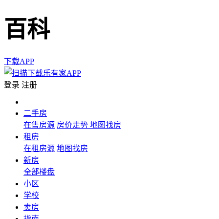
百科
下载APP
登录
注册
二手房
在售房源
房价走势
地图找房
租房
在租房源
地图找房
新房
全部楼盘
小区
学校
卖房
指南