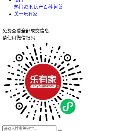
热门资讯
房产百科
问答
关于乐有家
免费查看全部成交信息
请使用微信扫码