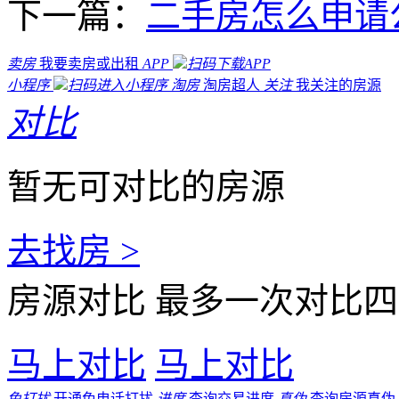
下一篇：
二手房怎么申请
卖房
我要卖房或出租
APP
扫码下载APP
小程序
扫码进入小程序
淘房
淘房超人
关注
我关注的房源
对比
暂无可对比的房源
去找房 >
房源对比
最多一次对比四
马上对比
马上对比
免打扰
开通免电话打扰
进度
查询交易进度
真伪
查询房源真伪