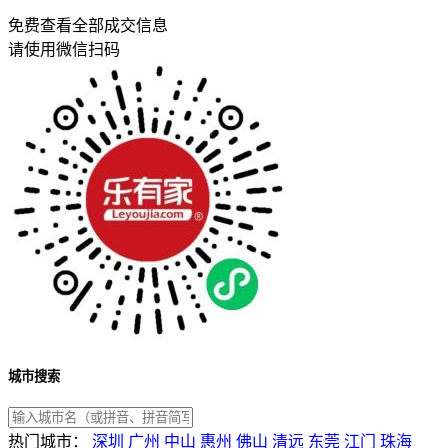
免费查看全部成交信息
请使用微信扫码
城市搜索
热门城市：
深圳
广州
中山
惠州
佛山
清远
东莞
江门
珠海