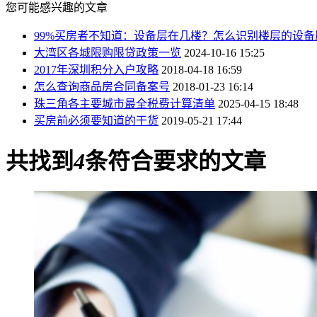
您可能感兴趣的文章
99%买房者不知道：设备层在几楼？怎么识别楼层的设备
大湾区各城限购限贷政策一览
2024-10-16 15:25
2017年深圳积分入户攻略
2018-04-18 16:59
怎么查询商品房合同备案号
2018-01-23 16:14
珠三角各主要城市最全税费计算清单
2025-04-15 18:48
买房前必须要知道的干货
2019-05-21 17:44
共找到
4
条符合要求的文章