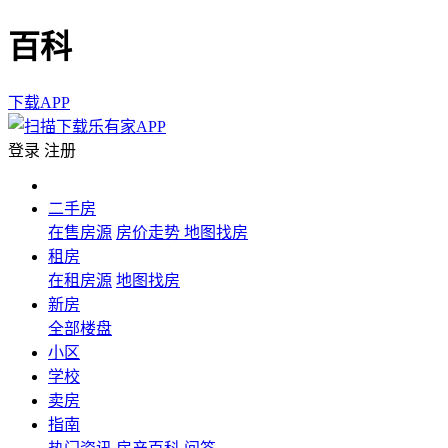
百科
下载APP
登录
注册
二手房
在售房源
房价走势
地图找房
租房
在租房源
地图找房
新房
全部楼盘
小区
学校
卖房
指南