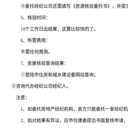
⑤委托经纪公司还需填写《房源核验委托书》，并提交
5、核验时间：
10个工作日出结果，这算比较快的了。
6、所需费用：
不需任何费用。
7、房屋核验查询结果：
①登陆市住房和城乡建设委网站查询；
②咨询代办经纪公司经纪人。
注意：
1、如委托房地产经纪机构，卖方只能委托一家经纪机
2、如对结果有异议，应市住建委提出书面复核申请，