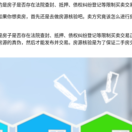
的是房子是否存在法院查封、抵押、债权纠纷登记等限制买卖交
如果你想卖房，首先还是去做房源核验吧。卖方究竟该怎么进行
是房子是否存在法院查封、抵押、债权纠纷登记等限制买卖交易
房源的真伪，然后才能发布并交易。房源核验是为了保证二手房