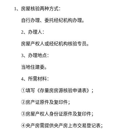
1、房屋核验两种方式：
自行办理、委托经纪机构办理。
2、办理人：
房屋产权人或经纪机构核验专员。
3、办理地点：
当地住建委。
4、所需材料：
①填写《存量房房源核验申请表》；
②房产证原件及复印件；
③房屋产权人身份证原件及复印件；
④央产房需提供央产房上市交易登记表；