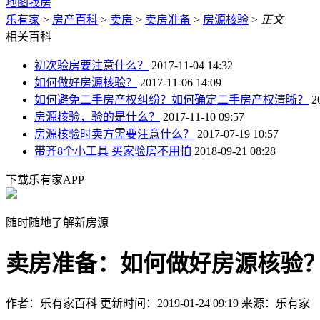
地图找房
乐有家
>
房产百科
>
卖房
>
卖房准备
>
房源核验
>
正文
相关百科
初次验房要注意什么？
2017-11-04 14:32
如何做好房源核验？
2017-11-06 14:09
如何避免二手房产权纠纷？如何确定二手房产权清晰？
2
房源核验，验的是什么？
2017-11-10 09:57
房源核验时卖方需要注意什么？
2017-07-19 10:57
带齐8个小工具 买家验房不用怕
2018-09-21 08:28
下载乐有家APP
随时随地了解新房源
卖房准备：如何做好房源核验
作者：乐有家百科
更新时间：2019-01-24 09:19
来源：乐有家