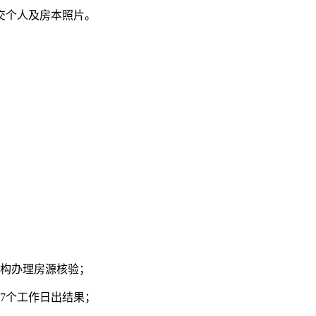
个人及房本照片。
构办理房源核验；
7个工作日出结果；