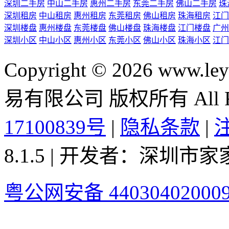
深圳二手房
中山二手房
惠州二手房
东莞二手房
佛山二手房
珠
深圳租房
中山租房
惠州租房
东莞租房
佛山租房
珠海租房
江门
深圳楼盘
惠州楼盘
东莞楼盘
佛山楼盘
珠海楼盘
江门楼盘
广州
深圳小区
中山小区
惠州小区
东莞小区
佛山小区
珠海小区
江门
Copyright © 2026 ww
易有限公司 版权所有 All Rig
17100839号
|
隐私条款
|
8.1.5 | 开发者：深圳
粤公网安备 44030402000