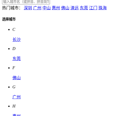
热门城市：
深圳
广州
中山
惠州
佛山
清远
东莞
江门
珠海
选择城市
C
长沙
D
东莞
F
佛山
G
广州
H