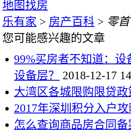
地图找房
乐有家
>
房产百科
>
零首
您可能感兴趣的文章
99%买房者不知道：
设备层？
2018-12-17 14
大湾区各城限购限贷政
2017年深圳积分入户攻
怎么查询商品房合同备