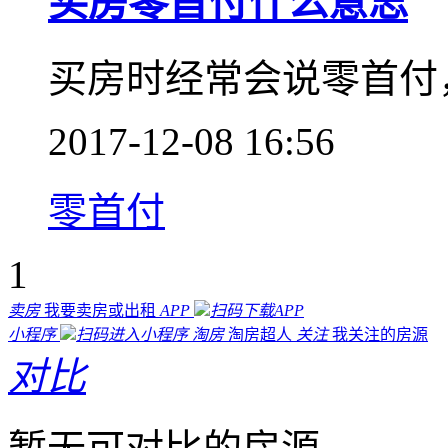
买房零首付什么意思
买房时经常会说零首付
2017-12-08 16:56
零首付
1
卖房
我要卖房或出租
APP
扫码下载APP
小程序
扫码进入小程序
淘房
淘房超人
关注
我关注的房源
对比