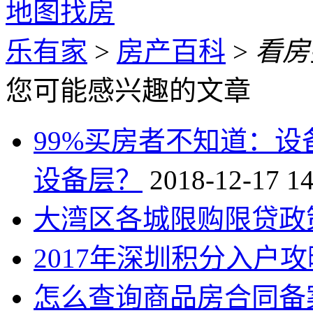
地图找房
乐有家
>
房产百科
>
看房
您可能感兴趣的文章
99%买房者不知道：
设备层？
2018-12-17 14
大湾区各城限购限贷政
2017年深圳积分入户攻
怎么查询商品房合同备