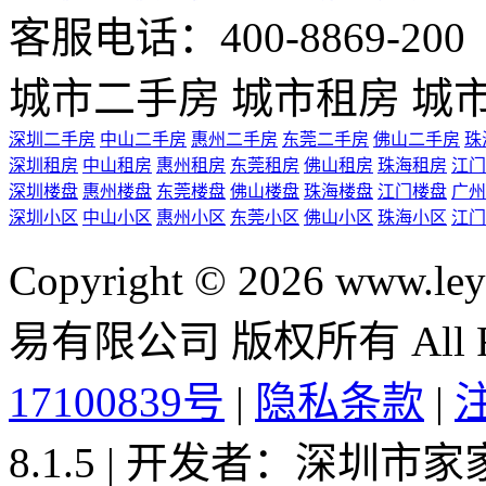
客服电话：400-8869-200 0
城市二手房
城市租房
城
深圳二手房
中山二手房
惠州二手房
东莞二手房
佛山二手房
珠
深圳租房
中山租房
惠州租房
东莞租房
佛山租房
珠海租房
江门
深圳楼盘
惠州楼盘
东莞楼盘
佛山楼盘
珠海楼盘
江门楼盘
广州
深圳小区
中山小区
惠州小区
东莞小区
佛山小区
珠海小区
江门
Copyright © 2026 ww
易有限公司 版权所有 All Rig
17100839号
|
隐私条款
|
8.1.5 | 开发者：深圳