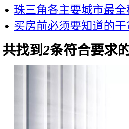
珠三角各主要城市最全
买房前必须要知道的干
共找到
2
条符合要求