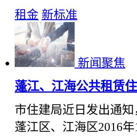
租金
新标准
新闻聚焦
蓬江、江海公共租赁住
市住建局近日发出通知
蓬江区、江海区2016