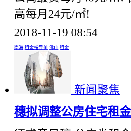
高每月24元/㎡!
2018-11-19 08:54
南海
租金指导价
佛山
租金
新闻聚焦
穗拟调整公房住宅租金标准