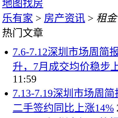
地图找房
乐有家
>
房产资讯
>
租金
热门文章
7.6-7.12深圳市场
升，7月成交均价稳步上行
11:59
7.13-7.19深圳市
二手签约同比上涨14%