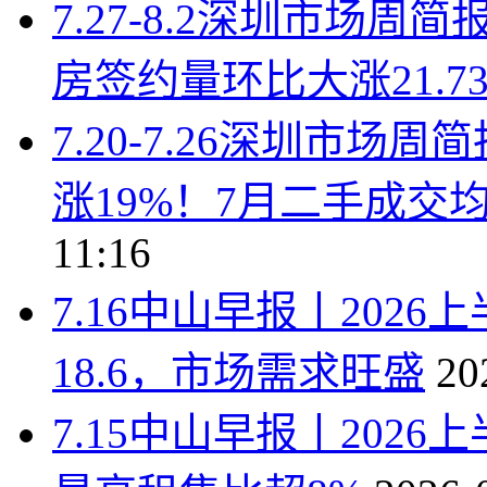
7.27-8.2深圳市场
房签约量环比大涨21.7
7.20-7.26深圳市
涨19%！7月二手成交均价
11:16
7.16中山早报丨202
18.6，市场需求旺盛
20
7.15中山早报丨202