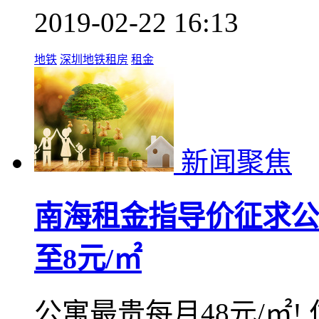
2019-02-22 16:13
地铁
深圳地铁租房
租金
新闻聚焦
南海租金指导价征求公
至8元/㎡
公寓最贵每月48元/㎡! 