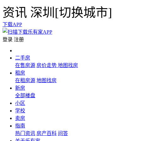
资讯
深圳[
切换城市
]
下载APP
登录
注册
二手房
在售房源
房价走势
地图找房
租房
在租房源
地图找房
新房
全部楼盘
小区
学校
卖房
指南
热门资讯
房产百科
问答
关于乐有家