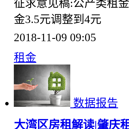
征求意见稿:公产类租
金3.5元调整到4元
2018-11-09 09:05
租金
数据报告
大湾区房租解读|肇庆租