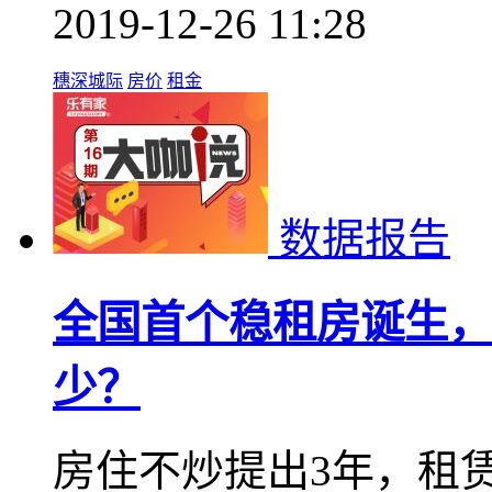
2019-12-26 11:28
穗深城际
房价
租金
数据报告
全国首个稳租房诞生，
少？
房住不炒提出3年，租