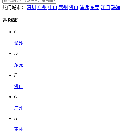
热门城市：
深圳
广州
中山
惠州
佛山
清远
东莞
江门
珠海
选择城市
C
长沙
D
东莞
F
佛山
G
广州
H
惠州