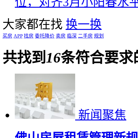
位，对齐3月小阳春水
大家都在找
换一换
买房
APP
找房
委托降价
卖房
临深
二手房
规划
共找到
16
条符合要求
新闻聚焦