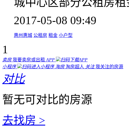
城中心区部分公租房租
2017-05-08 09:49
惠州惠城
公租房
租金
小户型
1
卖房
我要卖房或出租
APP
扫码下载APP
小程序
扫码进入小程序
淘房
淘房超人
关注
我关注的房源
对比
暂无可对比的房源
去找房 >