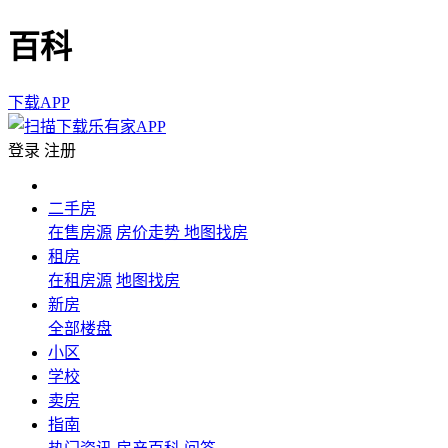
百科
下载APP
登录
注册
二手房
在售房源
房价走势
地图找房
租房
在租房源
地图找房
新房
全部楼盘
小区
学校
卖房
指南