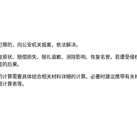
犯罪的，向公安机关报案，依法解决。
复原状、赔偿损失、赔礼道歉、消除影响、恢复名誉。若遭受侵
能的后果。
的计算需要具体结合相关材料详细的计算。必要时建议携带有关
偿计算表等。