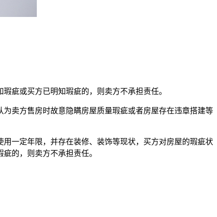
知瑕疵或买方已明知瑕疵的，则卖方不承担责任。
认为卖方售房时故意隐瞒房屋质量瑕疵或者房屋存在违章搭建等
使用一定年限，并存在装修、装饰等现状，买方对房屋的瑕疵状
瑕疵的，则卖方不承担责任。