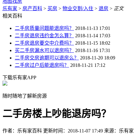
地图找房
乐有家
>
房产百科
>
买房
>
物业交割/入住
>
退房
>
正文
相关百科
二手房质量问题能退房吗？
2018-11-13 17:01
二手房退房违约金怎么算？
2018-11-14 17:03
二手房退房要交中介费吗？
2018-11-15 18:02
买二手房漏水可以退房吗？
2018-11-16 17:31
二手房交房逾期可以退房么？
2018-11-20 18:09
二手房过户后能退房吗？
2018-11-21 17:12
下载乐有家APP
随时随地了解新房源
二手房楼上吵能退房吗？
作者：乐有家百科
更新时间：2018-11-07 17:49
来源：乐有家