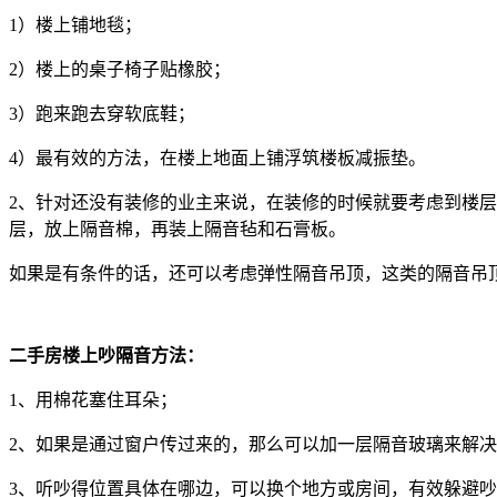
1）楼上铺地毯；
2）楼上的桌子椅子贴橡胶；
3）跑来跑去穿软底鞋；
4）最有效的方法，在楼上地面上铺浮筑楼板减振垫。
2、针对还没有装修的业主来说，在装修的时候就要考虑到楼
层，放上隔音棉，再装上隔音毡和石膏板。
如果是有条件的话，还可以考虑弹性隔音吊顶，这类的隔音吊
二手房楼上吵隔音方法：
1、用棉花塞住耳朵；
2、如果是通过窗户传过来的，那么可以加一层隔音玻璃来解
3、听吵得位置具体在哪边，可以换个地方或房间，有效躲避