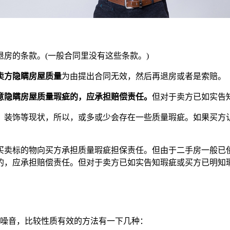
房的条款。(一般合同里没有这些条款。)
卖方隐瞒房屋质量
为由提出合同无效，然后再退房或者是索赔。
意隐瞒房屋质量瑕疵的，应承担赔偿责任。
但对于卖方已如实告
、装饰等现状，所以，或多或少会存在一些质量瑕疵。如果买方
买卖标的物向买方承担质量瑕疵担保责任。但由于二手房一般已
的，应承担赔偿责任。但对于卖方已如实告知瑕疵或买方已明知
的噪音，比较性质有效的方法有一下几种：