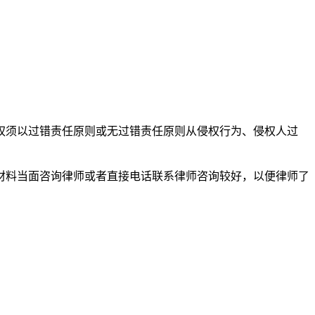
权须以过错责任原则或无过错责任原则从侵权行为、侵权人过
材料当面咨询律师或者直接电话联系律师咨询较好，以便律师了