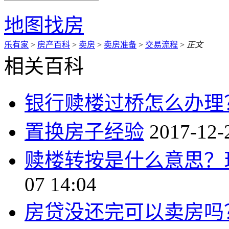
地图找房
乐有家
>
房产百科
>
卖房
>
卖房准备
>
交易流程
>
正文
相关百科
银行赎楼过桥怎么办理
置换房子经验
2017-12-
赎楼转按是什么意思？
07 14:04
房贷没还完可以卖房吗