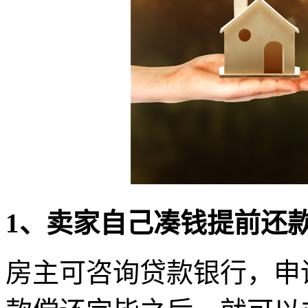
1
、
卖家自己凑钱提前还
房主可咨询贷款银行，申