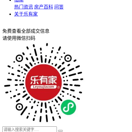
热门资讯
房产百科
问答
关于乐有家
免费查看全部成交信息
请使用微信扫码