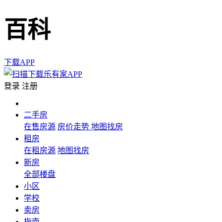
百科
下载APP
登录
注册
二手房
在售房源
房价走势
地图找房
租房
在租房源
地图找房
新房
全部楼盘
小区
学校
卖房
指南