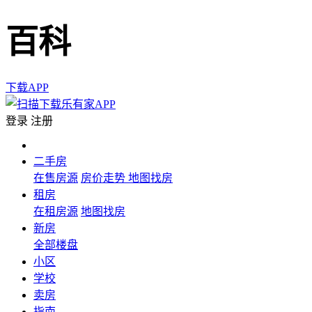
百科
下载APP
登录
注册
二手房
在售房源
房价走势
地图找房
租房
在租房源
地图找房
新房
全部楼盘
小区
学校
卖房
指南