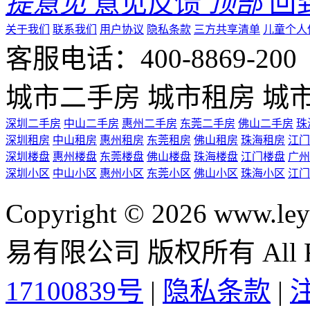
提意见
意见反馈
顶部
回
关于我们
联系我们
用户协议
隐私条款
三方共享清单
儿童个人
客服电话：400-8869-200 0
城市二手房
城市租房
城
深圳二手房
中山二手房
惠州二手房
东莞二手房
佛山二手房
珠
深圳租房
中山租房
惠州租房
东莞租房
佛山租房
珠海租房
江门
深圳楼盘
惠州楼盘
东莞楼盘
佛山楼盘
珠海楼盘
江门楼盘
广州
深圳小区
中山小区
惠州小区
东莞小区
佛山小区
珠海小区
江门
Copyright © 2026 ww
易有限公司 版权所有 All Rig
17100839号
|
隐私条款
|