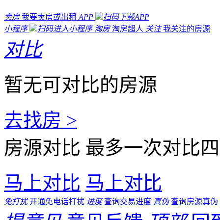
卖房
我要卖房或出租
APP
扫码下载APP
小程序
扫码进入小程序
淘房
淘房超人
关注
我关注的房源
对比
暂无可对比的房源
去找房 >
房源对比
最多一次对比四
马上对比
马上对比
免打扰
开通免电话打扰
进度
查询交易进度
真伪
查询房源真伪