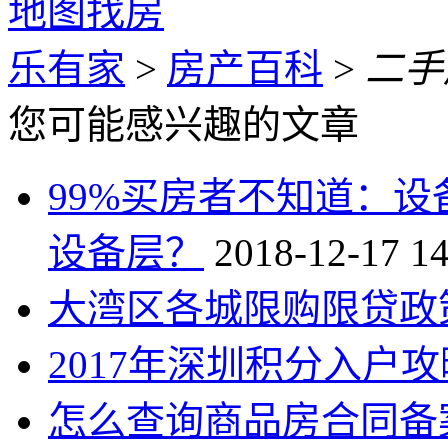
地图找房
乐有家
>
房产百科
>
二手
您可能感兴趣的文章
99%买房者不知道：
设备层？
2018-12-17 14
大湾区各城限购限贷政
2017年深圳积分入户攻
怎么查询商品房合同备