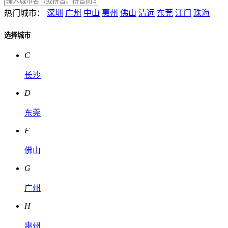
热门城市：
深圳
广州
中山
惠州
佛山
清远
东莞
江门
珠海
选择城市
C
长沙
D
东莞
F
佛山
G
广州
H
惠州