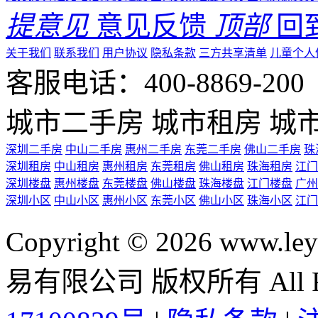
提意见
意见反馈
顶部
回
关于我们
联系我们
用户协议
隐私条款
三方共享清单
儿童个人
客服电话：400-8869-200 0
城市二手房
城市租房
城
深圳二手房
中山二手房
惠州二手房
东莞二手房
佛山二手房
珠
深圳租房
中山租房
惠州租房
东莞租房
佛山租房
珠海租房
江门
深圳楼盘
惠州楼盘
东莞楼盘
佛山楼盘
珠海楼盘
江门楼盘
广州
深圳小区
中山小区
惠州小区
东莞小区
佛山小区
珠海小区
江门
Copyright © 2026 ww
易有限公司 版权所有 All Rig