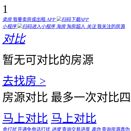
1
卖房
我要卖房或出租
APP
扫码下载APP
小程序
扫码进入小程序
淘房
淘房超人
关注
我关注的房源
对比
暂无可对比的房源
去找房 >
房源对比
最多一次对比四
马上对比
马上对比
免打扰
开通免电话打扰
进度
查询交易进度
真伪
查询房源真伪