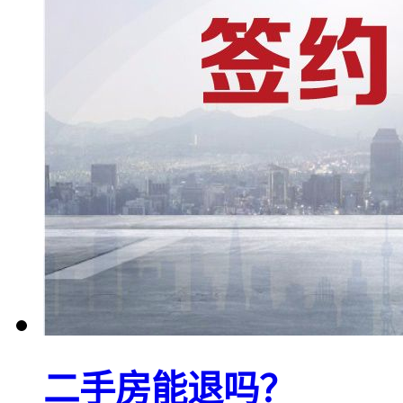
二手房能退吗？