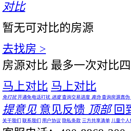
对比
暂无可对比的房源
去找房 >
房源对比
最多一次对比四
马上对比
马上对比
免打扰
开通免电话打扰
进度
查询交易进度
真伪
查询房源真伪
提意见
意见反馈
顶部
回
关于我们
联系我们
用户协议
隐私条款
三方共享清单
儿童个人