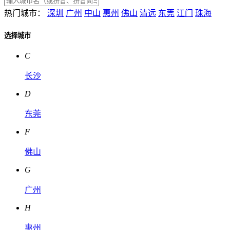
热门城市：
深圳
广州
中山
惠州
佛山
清远
东莞
江门
珠海
选择城市
C
长沙
D
东莞
F
佛山
G
广州
H
惠州