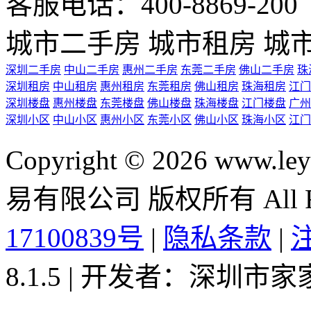
客服电话：400-8869-200 0
城市二手房
城市租房
城
深圳二手房
中山二手房
惠州二手房
东莞二手房
佛山二手房
珠
深圳租房
中山租房
惠州租房
东莞租房
佛山租房
珠海租房
江门
深圳楼盘
惠州楼盘
东莞楼盘
佛山楼盘
珠海楼盘
江门楼盘
广州
深圳小区
中山小区
惠州小区
东莞小区
佛山小区
珠海小区
江门
Copyright © 2026 ww
易有限公司 版权所有 All Rig
17100839号
|
隐私条款
|
8.1.5 | 开发者：深圳