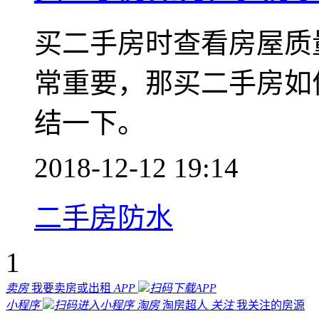
买二手房时查看房屋质
常重要，那买二手房如
结一下。
2018-12-12 19:14
二手房防水
1
卖房
我要卖房或出租
APP
扫码下载APP
小程序
扫码进入小程序
淘房
淘房超人
关注
我关注的房源