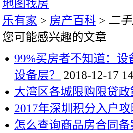
地图找房
乐有家
>
房产百科
>
二手
您可能感兴趣的文章
99%买房者不知道：
设备层？
2018-12-17 14
大湾区各城限购限贷政
2017年深圳积分入户攻
怎么查询商品房合同备