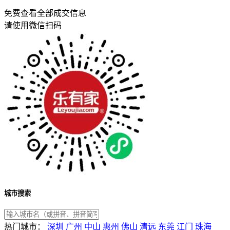
免费查看全部成交信息
请使用微信扫码
城市搜索
热门城市：
深圳
广州
中山
惠州
佛山
清远
东莞
江门
珠海