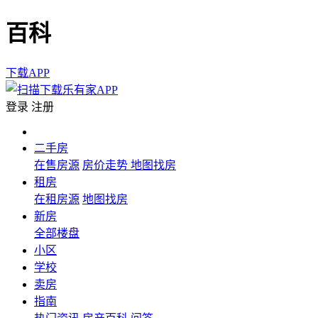
百科
下载APP
登录
注册
二手房
在售房源
房价走势
地图找房
租房
在租房源
地图找房
新房
全部楼盘
小区
学校
卖房
指南