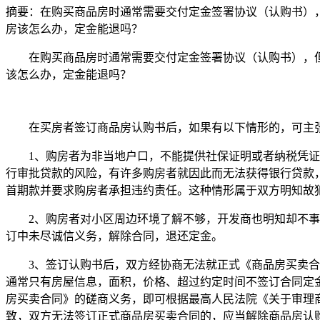
摘要：
在购买商品房时通常需要交付定金签署协议（认购书）
房该怎么办，定金能退吗？
在购买商品房时通常需要交付定金签署协议（认购书），
该怎么办，定金能退吗？
在买房者签订商品房认购书后，如果有以下情形的，可主
1、购房者为非当地户口，不能提供社保证明或者纳税凭
行审批贷款的风险，有许多购房者就因此而无法获得银行贷款
首期款并要求购房者承担违约责任。这种情形属于双方明知故
2、购房者对小区周边环境了解不够，开发商也明知却不
订中未尽诚信义务，解除合同，退还定金。
3、签订认购书后，双方经协商无法就正式《商品房买卖
通常只有房屋信息，面积，价格、超过约定时间不签订合同定
房买卖合同》的磋商义务，即可根据最高人民法院《关于审理
致，双方无法签订正式商品房买卖合同的，应当解除商品房认