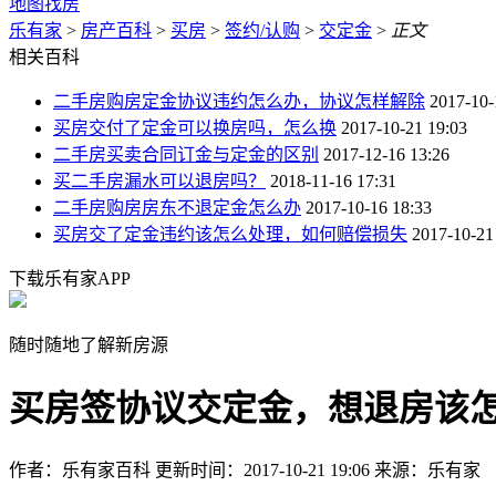
地图找房
乐有家
>
房产百科
>
买房
>
签约/认购
>
交定金
>
正文
相关百科
二手房购房定金协议违约怎么办，协议怎样解除
2017-10-
买房交付了定金可以换房吗，怎么换
2017-10-21 19:03
二手房买卖合同订金与定金的区别
2017-12-16 13:26
买二手房漏水可以退房吗？
2018-11-16 17:31
二手房购房房东不退定金怎么办
2017-10-16 18:33
买房交了定金违约该怎么处理，如何赔偿损失
2017-10-21
下载乐有家APP
随时随地了解新房源
买房签协议交定金，想退房该
作者：乐有家百科
更新时间：2017-10-21 19:06
来源：乐有家