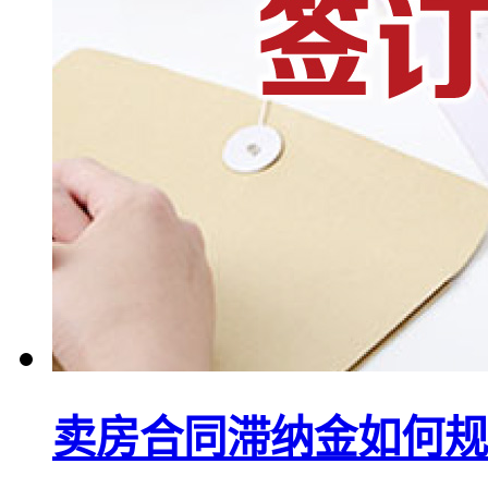
卖房合同滞纳金如何规