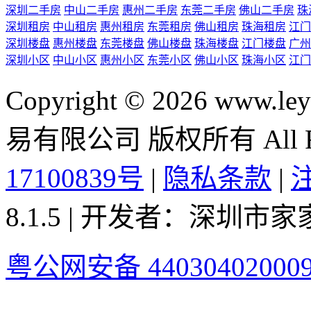
深圳二手房
中山二手房
惠州二手房
东莞二手房
佛山二手房
珠
深圳租房
中山租房
惠州租房
东莞租房
佛山租房
珠海租房
江门
深圳楼盘
惠州楼盘
东莞楼盘
佛山楼盘
珠海楼盘
江门楼盘
广州
深圳小区
中山小区
惠州小区
东莞小区
佛山小区
珠海小区
江门
Copyright © 2026 ww
易有限公司 版权所有 All Rig
17100839号
|
隐私条款
|
8.1.5 | 开发者：深圳
粤公网安备 44030402000