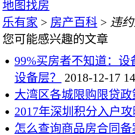
地图找房
乐有家
>
房产百科
>
违约
您可能感兴趣的文章
99%买房者不知道：
设备层？
2018-12-17 14
大湾区各城限购限贷政
2017年深圳积分入户攻
怎么查询商品房合同备