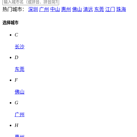
热门城市：
深圳
广州
中山
惠州
佛山
清远
东莞
江门
珠海
选择城市
C
长沙
D
东莞
F
佛山
G
广州
H