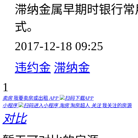
滞纳金属早期时银行常
式。
2017-12-18 09:25
违约金
滞纳金
1
卖房
我要卖房或出租
APP
扫码下载APP
小程序
扫码进入小程序
淘房
淘房超人
关注
我关注的房源
对比