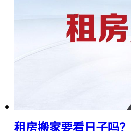
租房搬家要看日子吗？