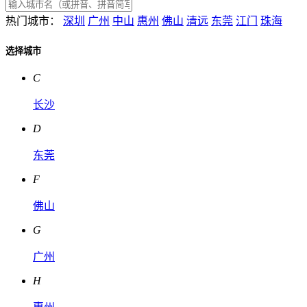
热门城市：
深圳
广州
中山
惠州
佛山
清远
东莞
江门
珠海
选择城市
C
长沙
D
东莞
F
佛山
G
广州
H