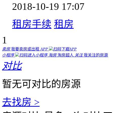
2018-10-19 17:07
租房手续
租房
1
卖房
我要卖房或出租
APP
扫码下载APP
小程序
扫码进入小程序
淘房
淘房超人
关注
我关注的房源
对比
暂无可对比的房源
去找房 >