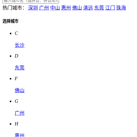
热门城市：
深圳
广州
中山
惠州
佛山
清远
东莞
江门
珠海
选择城市
C
长沙
D
东莞
F
佛山
G
广州
H
惠州