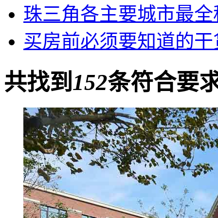
珠三角各主要城市最全
买房前必须要知道的干
共找到
152
条符合要