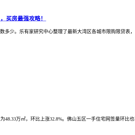
图，买房最强攻略！
数多少。乐有家研究中心整理了最新大湾区各城市限购限贷表，
积为48.33万㎡，环比上涨32.8%。佛山五区一手住宅网签量环