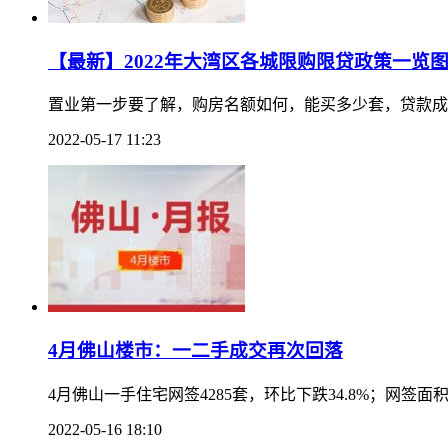
【最新】2022年大湾区各城限购限贷政策一览
置业第一步要了解，购房名额如何，能买多少套，贷款成
2022-05-17 11:23
4月佛山楼市：一二手成交再次回落
4月佛山一手住宅网签4285套，环比下跌34.8%；网签面
2022-05-16 18:10