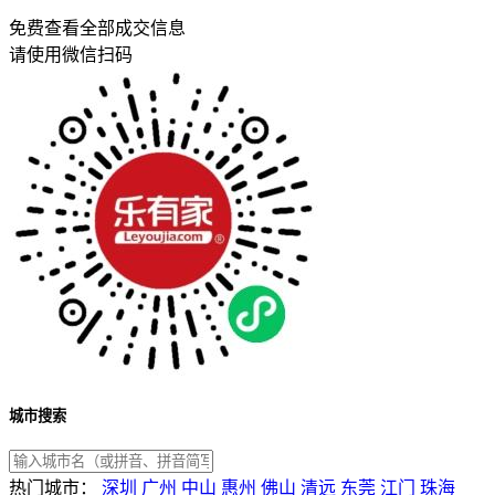
免费查看全部成交信息
请使用微信扫码
城市搜索
热门城市：
深圳
广州
中山
惠州
佛山
清远
东莞
江门
珠海