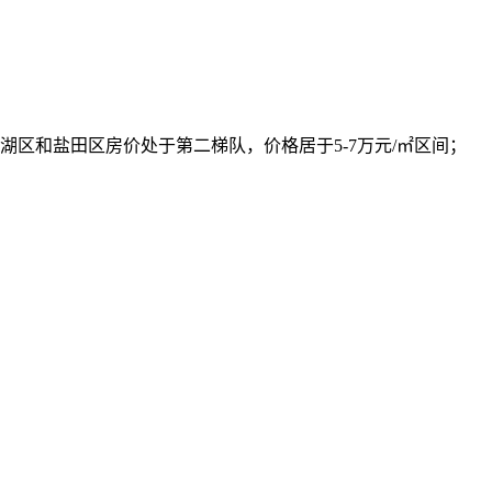
罗湖区和盐田区房价处于第二梯队，价格居于5-7万元/㎡区间；