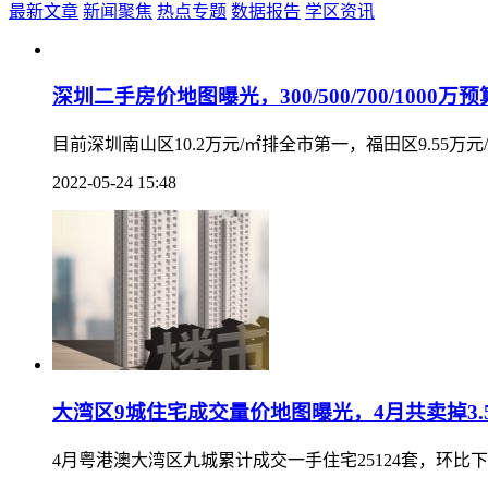
最新文章
新闻聚焦
热点专题
数据报告
学区资讯
深圳二手房价地图曝光，300/500/700/1000
目前深圳南山区10.2万元/㎡排全市第一，福田区9.5
2022-05-24 15:48
大湾区9城住宅成交量价地图曝光，4月共卖掉3.
4月粤港澳大湾区九城累计成交一手住宅25124套，环比下