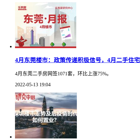
4月东莞楼市：政策传递积极信号，4月二手住
4月东莞二手房网签1071套，环比上涨75%。
2022-05-13 19:04