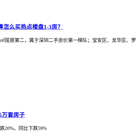
万预算怎么买热点楼盘1-3房？
5万元/㎡屈居第二，属于深圳二手房价第一梯队；宝安区、龙华区、
5万套房子
跌20%，同比下跌59%